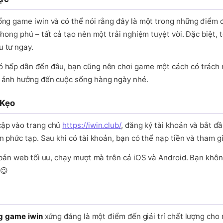
ng game iwin và có thể nói rằng đây là một trong những điểm đế
hong phú – tất cả tạo nên một trải nghiệm tuyệt vời. Đặc biệt, t
 tư ngay.
 hấp dẫn đến đâu, bạn cũng nên chơi game một cách có trách nhi
ó ảnh hưởng đến cuộc sống hàng ngày nhé.
 Kẹo
cập vào trang chủ
https://iwin.club/
, đăng ký tài khoản và bắt đ
 phức tạp. Sau khi có tài khoản, bạn có thể nạp tiền và tham gi
 bản web tối ưu, chạy mượt mà trên cả iOS và Android. Bạn khôn
 😉
g game iwin
xứng đáng là một điểm đến giải trí chất lượng cho