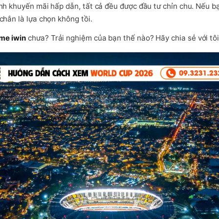
nh khuyến mãi hấp dẫn, tất cả đều được đầu tư chỉn chu. Nếu bạ
chắn là lựa chọn không tồi.
me iwin
chưa? Trải nghiệm của bạn thế nào? Hãy chia sẻ với tôi