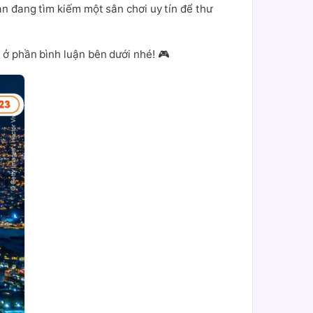
n đang tìm kiếm một sân chơi uy tín để thư
 ở phần bình luận bên dưới nhé! 🎮