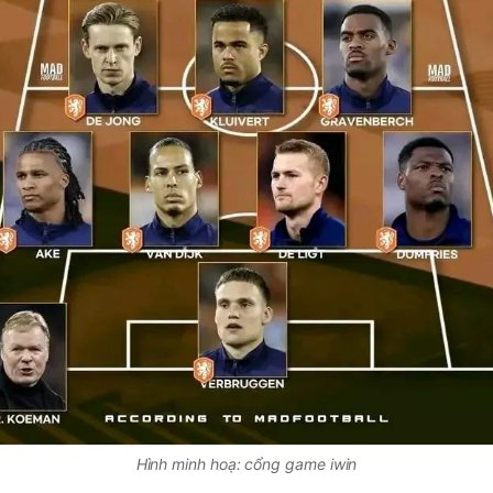
Hình minh hoạ: cổng game iwin