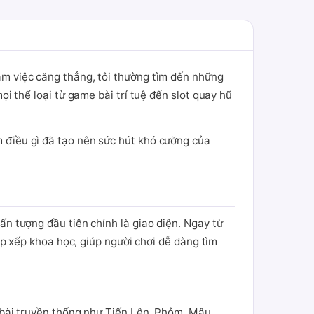
àm việc căng thẳng, tôi thường tìm đến những
ọi thể loại từ game bài trí tuệ đến slot quay hũ
 điều gì đã tạo nên sức hút khó cưỡng của
 ấn tượng đầu tiên chính là giao diện. Ngay từ
sắp xếp khoa học, giúp người chơi dễ dàng tìm
e bài truyền thống như Tiến Lên, Phỏm, Mậu