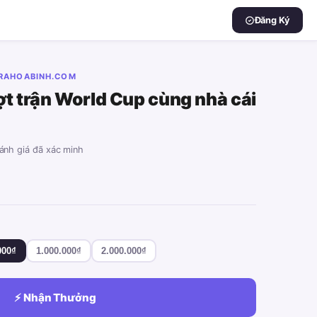
Đăng Ký
ARAHOABINH.COM
ợt trận World Cup cùng nhà cái
đánh giá đã xác minh
000₫
1.000.000₫
2.000.000₫
⚡ Nhận Thưởng