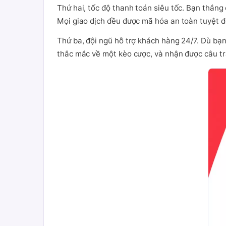
Thứ hai, tốc độ thanh toán siêu tốc. Bạn thắng 
Mọi giao dịch đều được mã hóa an toàn tuyệt đ
Thứ ba, đội ngũ hỗ trợ khách hàng 24/7. Dù bạn 
thắc mắc về một kèo cược, và nhận được câu trả 