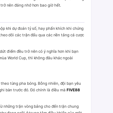
 trở nên đáng nhớ hơn bao giờ hết.
hộp khi dự đoán tỷ số, hay phấn khích khi chứng
 theo dõi các trận đấu qua các nền tảng cá cược
dứt điểm đều trở nên có ý nghĩa hơn khi bạn
 mùa World Cup, thì không đâu khác ngoài
 theo từng pha bóng. Bỗng nhiên, đội bạn yêu
ghi bàn trước đó. Đó chính là điều mà
FIVE88
 Từ những trận vòng bảng cho đến trận chung
g như đang ngồi ở trung tâm điều khiển của một