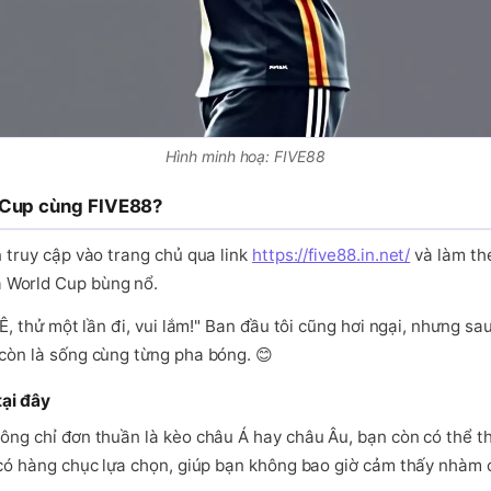
Hình minh hoạ: FIVE88
d Cup cùng FIVE88?
n truy cập vào trang chủ qua link
https://five88.in.net/
và làm the
 World Cup bùng nổ.
"Ê, thử một lần đi, vui lắm!" Ban đầu tôi cũng hơi ngại, nhưng s
 còn là sống cùng từng pha bóng. 😊
ại đây
hông chỉ đơn thuần là kèo châu Á hay châu Âu, bạn còn có thể t
u có hàng chục lựa chọn, giúp bạn không bao giờ cảm thấy nhàm 