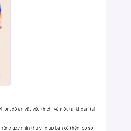
lớn, đồ ăn vặt yêu thích, và một tài khoản tại
hững góc nhìn thú vị, giúp bạn có thêm cơ sở