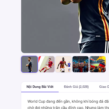
Nội Dung Bài Viết
Đánh Giá (2,028)
Giao 
World Cup đang đến gần, không khí bóng đá đã 
chờ đợi những trận cầu đỉnh cao. Nhưng làm th