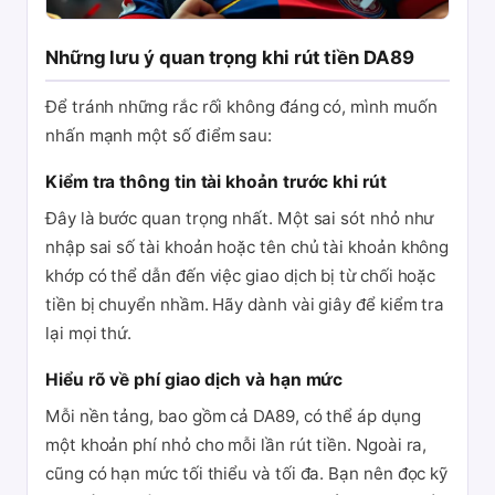
Những lưu ý quan trọng khi rút tiền DA89
Để tránh những rắc rối không đáng có, mình muốn
nhấn mạnh một số điểm sau:
Kiểm tra thông tin tài khoản trước khi rút
Đây là bước quan trọng nhất. Một sai sót nhỏ như
nhập sai số tài khoản hoặc tên chủ tài khoản không
khớp có thể dẫn đến việc giao dịch bị từ chối hoặc
tiền bị chuyển nhầm. Hãy dành vài giây để kiểm tra
lại mọi thứ.
Hiểu rõ về phí giao dịch và hạn mức
Mỗi nền tảng, bao gồm cả DA89, có thể áp dụng
một khoản phí nhỏ cho mỗi lần rút tiền. Ngoài ra,
cũng có hạn mức tối thiểu và tối đa. Bạn nên đọc kỹ