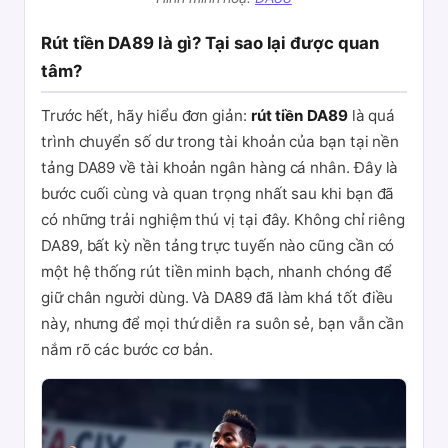
Rút tiền DA89 là gì? Tại sao lại được quan
tâm?
Trước hết, hãy hiểu đơn giản:
rút tiền DA89
là quá
trình chuyển số dư trong tài khoản của bạn tại nền
tảng DA89 về tài khoản ngân hàng cá nhân. Đây là
bước cuối cùng và quan trọng nhất sau khi bạn đã
có những trải nghiệm thú vị tại đây. Không chỉ riêng
DA89, bất kỳ nền tảng trực tuyến nào cũng cần có
một hệ thống rút tiền minh bạch, nhanh chóng để
giữ chân người dùng. Và DA89 đã làm khá tốt điều
này, nhưng để mọi thứ diễn ra suôn sẻ, bạn vẫn cần
nắm rõ các bước cơ bản.