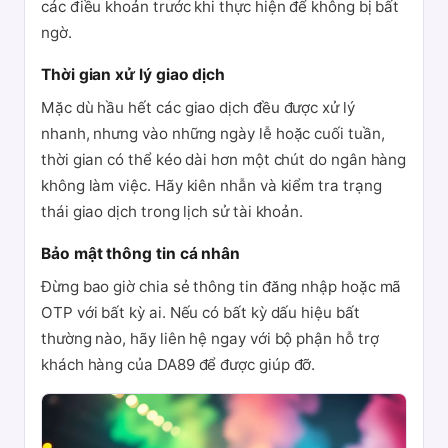
các điều khoản trước khi thực hiện để không bị bất
ngờ.
Thời gian xử lý giao dịch
Mặc dù hầu hết các giao dịch đều được xử lý
nhanh, nhưng vào những ngày lễ hoặc cuối tuần,
thời gian có thể kéo dài hơn một chút do ngân hàng
không làm việc. Hãy kiên nhẫn và kiểm tra trạng
thái giao dịch trong lịch sử tài khoản.
Bảo mật thông tin cá nhân
Đừng bao giờ chia sẻ thông tin đăng nhập hoặc mã
OTP với bất kỳ ai. Nếu có bất kỳ dấu hiệu bất
thường nào, hãy liên hệ ngay với bộ phận hỗ trợ
khách hàng của DA89 để được giúp đỡ.