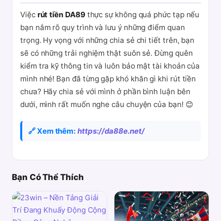
Việc
rút tiền DA89
thực sự không quá phức tạp nếu
bạn nắm rõ quy trình và lưu ý những điểm quan
trọng. Hy vọng với những chia sẻ chi tiết trên, bạn
sẽ có những trải nghiệm thật suôn sẻ. Đừng quên
kiểm tra kỹ thông tin và luôn bảo mật tài khoản của
mình nhé! Bạn đã từng gặp khó khăn gì khi rút tiền
chưa? Hãy chia sẻ với mình ở phần bình luận bên
dưới, mình rất muốn nghe câu chuyện của bạn! 😊
🔗 Xem thêm:
https://da88e.net/
Bạn Có Thể Thích