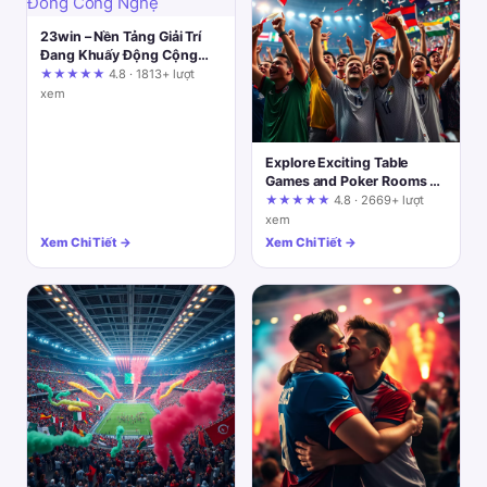
23win – Nền Tảng Giải Trí
Đang Khuấy Động Cộng
Đồng Công Nghệ
★★★★★
4.8 · 1813+ lượt
xem
Explore Exciting Table
Games and Poker Rooms at
F168.games
★★★★★
4.8 · 2669+ lượt
xem
Xem Chi Tiết →
Xem Chi Tiết →