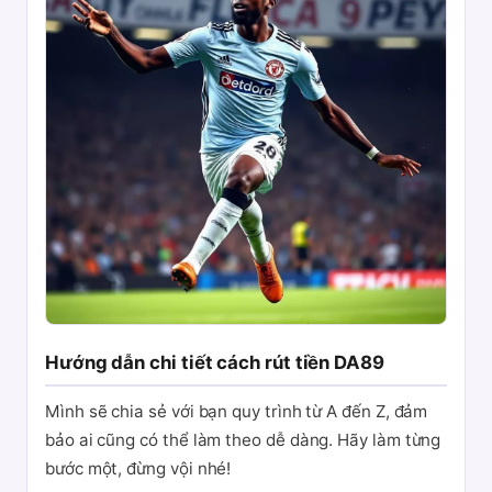
Hướng dẫn chi tiết cách rút tiền DA89
Mình sẽ chia sẻ với bạn quy trình từ A đến Z, đảm
bảo ai cũng có thể làm theo dễ dàng. Hãy làm từng
bước một, đừng vội nhé!