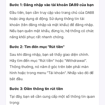
Bước 1: Đăng nhập vào tài khoản DA89 của bạn
Đầu tiên, bạn cần truy cập vào trang chủ của DA88
hoặc ứng dụng di động. Sử dụng thông tin tài
khoản (tên đăng nhập và mật khẩu) để đăng nhập.
Nếu bạn quên mật khẩu, đừng lo, hệ thống có chức
năng khôi phục rất nhanh chóng.
Bước 2: Tìm đến mục "Rút tiền"
Sau khi đăng nhập, bạn sẽ thấy giao diện chính.
Hãy tìm đến mục "Rút tiền" hoặc "Withdrawal".
Thông thường, nó nằm ở góc trên bên phải màn
hình hoặc trong menu "Tài khoản". Nhấp vào đó để
bắt đầu.
Bước 3: Điền thông tin rút tiền
Tại đây, bạn sẽ cần cung cấp một số thông tin quan
trọng: