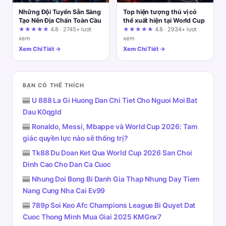
Những Đội Tuyển Sẵn Sàng
Top hiện tượng thú vị có
Tạo Nên Địa Chấn Toàn Cầu
thể xuất hiện tại World Cup
★★★★★
4.8 · 2745+ lượt
★★★★★
4.8 · 2934+ lượt
xem
xem
Xem Chi Tiết →
Xem Chi Tiết →
BẠN CÓ THỂ THÍCH
🎰
U 888 La Gi Huong Dan Chi Tiet Cho Nguoi Moi Bat
Dau K0qgId
🎰
Ronaldo, Messi, Mbappe và World Cup 2026: Tam
giác quyền lực nào sẽ thống trị?
🎰
Tk88 Du Doan Ket Qua World Cup 2026 San Choi
Dinh Cao Cho Dan Ca Cuoc
🎰
Nhung Doi Bong Bi Danh Gia Thap Nhung Day Tiem
Nang Cung Nha Cai Ev99
🎰
789p Soi Keo Afc Champions League Bi Quyet Dat
Cuoc Thong Minh Mua Giai 2025 KMGnx7