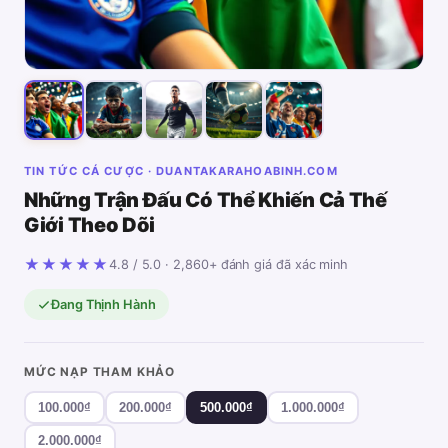
TIN TỨC CÁ CƯỢC · DUANTAKARAHOABINH.COM
Những Trận Đấu Có Thể Khiến Cả Thế
Giới Theo Dõi
★★★★★
4.8 / 5.0 · 2,860+ đánh giá đã xác minh
Đang Thịnh Hành
MỨC NẠP THAM KHẢO
100.000₫
200.000₫
500.000₫
1.000.000₫
2.000.000₫