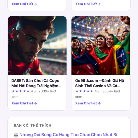
Xem Chi Tiết →
Xem Chi Tiết →
DABET: Sân Chơi Cá Cược
Go99tk.com – Đánh Giá Hệ
Mới Nổi Đáng Trải Nghiệm
Sinh Thái Casino Và Cá
Nhất 2025
Cược Thể Thao: Ba Phát
★★★★★
4.8 · 2039+ lượt
★★★★★
4.8 · 3054+ lượt
Hiện Quan Trọng
xem
xem
Xem Chi Tiết →
Xem Chi Tiết →
BẠN CÓ THỂ THÍCH
🎰
Nhung Doi Bong Co Hang Thu Chac Chan Nhat Bi