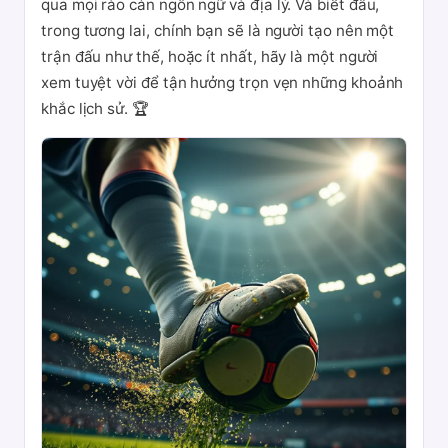
qua mọi rào cản ngôn ngữ và địa lý. Và biết đâu,
trong tương lai, chính bạn sẽ là người tạo nên một
trận đấu như thế, hoặc ít nhất, hãy là một người
xem tuyệt vời để tận hưởng trọn vẹn những khoảnh
khắc lịch sử. 🏆