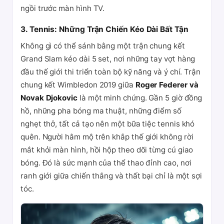
ngồi trước màn hình TV.
3. Tennis: Những Trận Chiến Kéo Dài Bất Tận
Không gì có thể sánh bằng một trận chung kết
Grand Slam kéo dài 5 set, nơi những tay vợt hàng
đầu thế giới thi triển toàn bộ kỹ năng và ý chí. Trận
chung kết Wimbledon 2019 giữa
Roger Federer và
Novak Djokovic
là một minh chứng. Gần 5 giờ đồng
hồ, những pha bóng ma thuật, những điểm số
nghẹt thở, tất cả tạo nên một bữa tiệc tennis khó
quên. Người hâm mộ trên khắp thế giới không rời
mắt khỏi màn hình, hồi hộp theo dõi từng cú giao
bóng. Đó là sức mạnh của thể thao đỉnh cao, nơi
ranh giới giữa chiến thắng và thất bại chỉ là một sợi
tóc.