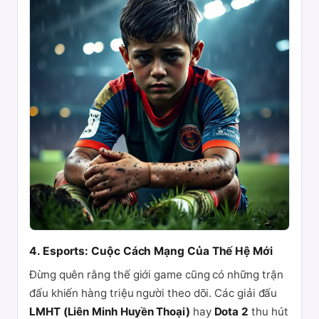
4. Esports: Cuộc Cách Mạng Của Thế Hệ Mới
Đừng quên rằng thế giới game cũng có những trận
đấu khiến hàng triệu người theo dõi. Các giải đấu
LMHT (Liên Minh Huyền Thoại)
hay
Dota 2
thu hút