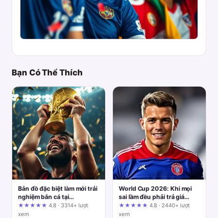
Bạn Có Thể Thích
Bản đồ đặc biệt làm mới trải
World Cup 2026: Khi mọi
nghiệm bắn cá tại
sai lầm đều phải trả giá
lucky88plus.com thế nào?
bằng thất bại
★★★★★
4.8 · 3314+ lượt
★★★★★
4.8 · 2440+ lượt
xem
xem