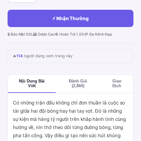
⚡ Nhận Thưởng
🔒 Bảo Mật SSL
🎰 Odds Cao
🔄 Hoàn Trả 1.5%
💳 Đa Kênh Nạp
🔥
114
người đang xem trang này
Nội Dung Bài
Đánh Giá
Giao
Viết
(2,860)
Dịch
Có những trận đấu không chỉ đơn thuần là cuộc so
tài giữa hai đội bóng hay hai tay vợt. Đó là những
sự kiện mà hàng tỷ người trên khắp hành tinh cùng
hướng về, nín thở theo dõi từng đường bóng, từng
pha tấn công. Vậy điều gì tạo nên sức hút khủng