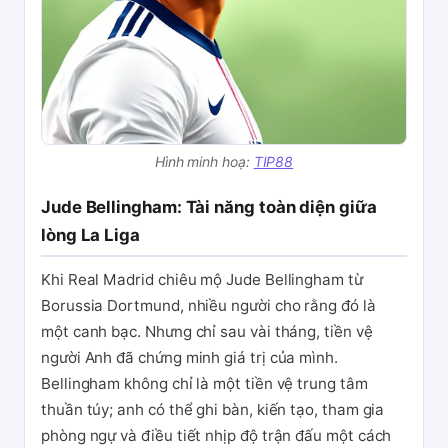
Hình minh hoạ:
TIP88
Jude Bellingham: Tài năng toàn diện giữa
lòng La Liga
Khi Real Madrid chiêu mộ Jude Bellingham từ
Borussia Dortmund, nhiều người cho rằng đó là
một canh bạc. Nhưng chỉ sau vài tháng, tiền vệ
người Anh đã chứng minh giá trị của mình.
Bellingham không chỉ là một tiền vệ trung tâm
thuần túy; anh có thể ghi bàn, kiến tạo, tham gia
phòng ngự và điều tiết nhịp độ trận đấu một cách