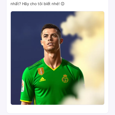
nhất? Hãy cho tôi biết nhé! 😊