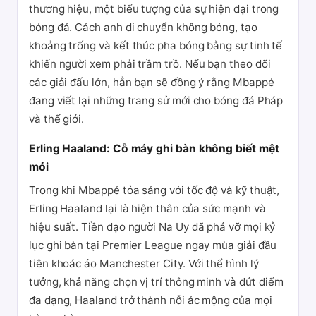
thương hiệu, một biểu tượng của sự hiện đại trong
bóng đá. Cách anh di chuyển không bóng, tạo
khoảng trống và kết thúc pha bóng bằng sự tinh tế
khiến người xem phải trầm trồ. Nếu bạn theo dõi
các giải đấu lớn, hẳn bạn sẽ đồng ý rằng Mbappé
đang viết lại những trang sử mới cho bóng đá Pháp
và thế giới.
Erling Haaland: Cỗ máy ghi bàn không biết mệt
mỏi
Trong khi Mbappé tỏa sáng với tốc độ và kỹ thuật,
Erling Haaland lại là hiện thân của sức mạnh và
hiệu suất. Tiền đạo người Na Uy đã phá vỡ mọi kỷ
lục ghi bàn tại Premier League ngay mùa giải đầu
tiên khoác áo Manchester City. Với thể hình lý
tưởng, khả năng chọn vị trí thông minh và dứt điểm
đa dạng, Haaland trở thành nỗi ác mộng của mọi