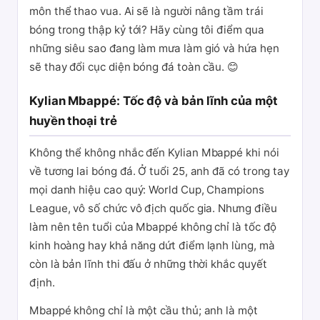
môn thể thao vua. Ai sẽ là người nâng tầm trái
bóng trong thập kỷ tới? Hãy cùng tôi điểm qua
những siêu sao đang làm mưa làm gió và hứa hẹn
sẽ thay đổi cục diện bóng đá toàn cầu. 😊
Kylian Mbappé: Tốc độ và bản lĩnh của một
huyền thoại trẻ
Không thể không nhắc đến Kylian Mbappé khi nói
về tương lai bóng đá. Ở tuổi 25, anh đã có trong tay
mọi danh hiệu cao quý: World Cup, Champions
League, vô số chức vô địch quốc gia. Nhưng điều
làm nên tên tuổi của Mbappé không chỉ là tốc độ
kinh hoàng hay khả năng dứt điểm lạnh lùng, mà
còn là bản lĩnh thi đấu ở những thời khắc quyết
định.
Mbappé không chỉ là một cầu thủ; anh là một