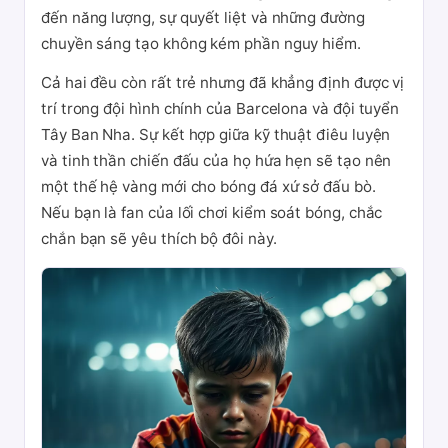
đến năng lượng, sự quyết liệt và những đường
chuyền sáng tạo không kém phần nguy hiểm.
Cả hai đều còn rất trẻ nhưng đã khẳng định được vị
trí trong đội hình chính của Barcelona và đội tuyển
Tây Ban Nha. Sự kết hợp giữa kỹ thuật điêu luyện
và tinh thần chiến đấu của họ hứa hẹn sẽ tạo nên
một thế hệ vàng mới cho bóng đá xứ sở đấu bò.
Nếu bạn là fan của lối chơi kiểm soát bóng, chắc
chắn bạn sẽ yêu thích bộ đôi này.