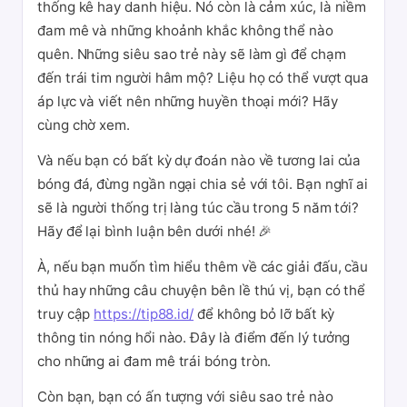
thống kê hay danh hiệu. Nó còn là cảm xúc, là niềm
đam mê và những khoảnh khắc không thể nào
quên. Những siêu sao trẻ này sẽ làm gì để chạm
đến trái tim người hâm mộ? Liệu họ có thể vượt qua
áp lực và viết nên những huyền thoại mới? Hãy
cùng chờ xem.
Và nếu bạn có bất kỳ dự đoán nào về tương lai của
bóng đá, đừng ngần ngại chia sẻ với tôi. Bạn nghĩ ai
sẽ là người thống trị làng túc cầu trong 5 năm tới?
Hãy để lại bình luận bên dưới nhé! 🎉
À, nếu bạn muốn tìm hiểu thêm về các giải đấu, cầu
thủ hay những câu chuyện bên lề thú vị, bạn có thể
truy cập
https://tip88.id/
để không bỏ lỡ bất kỳ
thông tin nóng hổi nào. Đây là điểm đến lý tưởng
cho những ai đam mê trái bóng tròn.
Còn bạn, bạn có ấn tượng với siêu sao trẻ nào