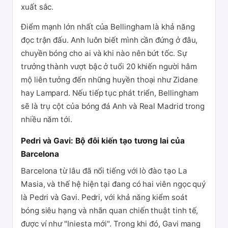
xuất sắc.
Điểm mạnh lớn nhất của Bellingham là khả năng
đọc trận đấu. Anh luôn biết mình cần đứng ở đâu,
chuyền bóng cho ai và khi nào nên bứt tốc. Sự
trưởng thành vượt bậc ở tuổi 20 khiến người hâm
mộ liên tưởng đến những huyền thoại như Zidane
hay Lampard. Nếu tiếp tục phát triển, Bellingham
sẽ là trụ cột của bóng đá Anh và Real Madrid trong
nhiều năm tới.
Pedri và Gavi: Bộ đôi kiến tạo tương lai của
Barcelona
Barcelona từ lâu đã nổi tiếng với lò đào tạo La
Masia, và thế hệ hiện tại đang có hai viên ngọc quý
là Pedri và Gavi. Pedri, với khả năng kiểm soát
bóng siêu hạng và nhãn quan chiến thuật tinh tế,
được ví như "Iniesta mới". Trong khi đó, Gavi mang