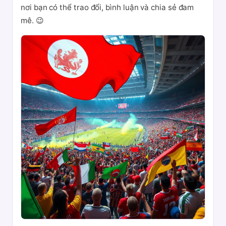
nơi bạn có thể trao đổi, bình luận và chia sẻ đam
mê. 😉