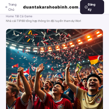
Trang
Đăng
duantakarahoabinh.com
.
Chủ
Ký
Home
›
Tất Cả Game
›
Nhà cái TIP88 tổng hợp thông tin đội tuyển tham dự Worl