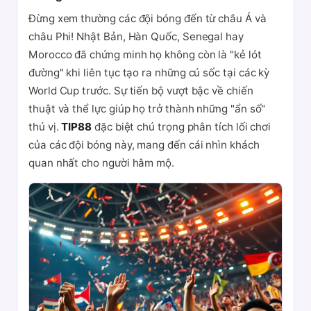
Đừng xem thường các đội bóng đến từ châu Á và
châu Phi! Nhật Bản, Hàn Quốc, Senegal hay
Morocco đã chứng minh họ không còn là "kẻ lót
đường" khi liên tục tạo ra những cú sốc tại các kỳ
World Cup trước. Sự tiến bộ vượt bậc về chiến
thuật và thể lực giúp họ trở thành những "ẩn số"
thú vị.
TIP88
đặc biệt chú trọng phân tích lối chơi
của các đội bóng này, mang đến cái nhìn khách
quan nhất cho người hâm mộ.