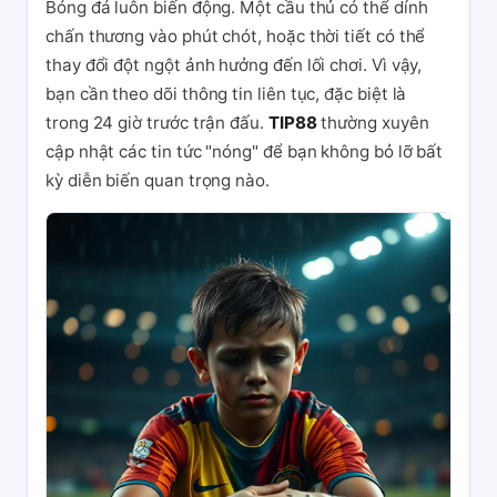
Bóng đá luôn biến động. Một cầu thủ có thể dính
chấn thương vào phút chót, hoặc thời tiết có thể
thay đổi đột ngột ảnh hưởng đến lối chơi. Vì vậy,
bạn cần theo dõi thông tin liên tục, đặc biệt là
trong 24 giờ trước trận đấu.
TIP88
thường xuyên
cập nhật các tin tức "nóng" để bạn không bỏ lỡ bất
kỳ diễn biến quan trọng nào.