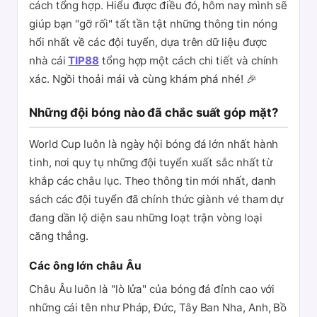
cách tổng hợp. Hiểu được điều đó, hôm nay mình sẽ
giúp bạn "gỡ rối" tất tần tật những thông tin nóng
hổi nhất về các đội tuyển, dựa trên dữ liệu được
nhà cái
TIP88
tổng hợp một cách chi tiết và chính
xác. Ngồi thoải mái và cùng khám phá nhé! 🎉
Những đội bóng nào đã chắc suất góp mặt?
World Cup luôn là ngày hội bóng đá lớn nhất hành
tinh, nơi quy tụ những đội tuyển xuất sắc nhất từ
khắp các châu lục. Theo thông tin mới nhất, danh
sách các đội tuyển đã chính thức giành vé tham dự
đang dần lộ diện sau những loạt trận vòng loại
căng thẳng.
Các ông lớn châu Âu
Châu Âu luôn là "lò lửa" của bóng đá đỉnh cao với
những cái tên như Pháp, Đức, Tây Ban Nha, Anh, Bồ