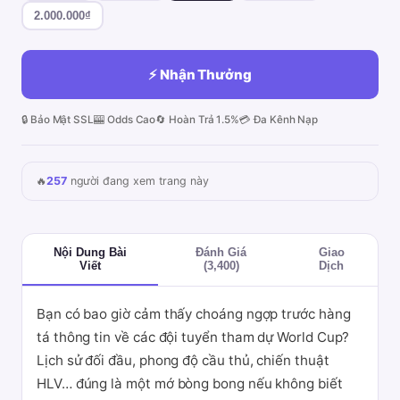
2.000.000₫
⚡ Nhận Thưởng
🔒 Bảo Mật SSL
🎰 Odds Cao
🔄 Hoàn Trả 1.5%
💳 Đa Kênh Nạp
🔥
257
người đang xem trang này
Nội Dung Bài
Đánh Giá
Giao
Viết
(3,400)
Dịch
Bạn có bao giờ cảm thấy choáng ngợp trước hàng
tá thông tin về các đội tuyển tham dự World Cup?
Lịch sử đối đầu, phong độ cầu thủ, chiến thuật
HLV… đúng là một mớ bòng bong nếu không biết