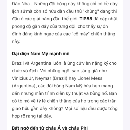
Đào Nha… Những đội bóng này không chỉ có bề dày
lịch sử mà còn sở hữu dàn cầu thủ "khủng" đang thi
đấu ở các giải hàng đầu thế giới.
TIP88
đã cập nhật
phong độ gần đây của từng đội, cho thấy sự ổn
định đáng kinh ngạc của các "cỗ máy" chiến thắng
này.
Đại diện Nam Mỹ mạnh mẽ
Brazil và Argentina luôn là ứng cử viên nặng ký cho
chức vô địch. Với những ngôi sao sáng giá như
Vinicius Jr, Neymar (Brazil) hay Lionel Messi
(Argentina), các đội bóng Nam Mỹ hứa hẹn mang
đến những màn trình diễn kỹ thuật và bùng nổ. Bạn
có tò mò về tỷ lệ chiến thắng của họ trong các trận
giao hữu gần đây không? Mọi số liệu đều được tổng
hợp rõ ràng tại đây.
Bất ngờ đến từ châu Á và châu Phi