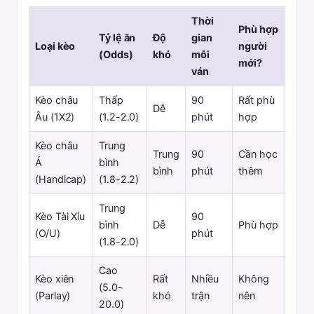
Thời
Phù hợp
Tỷ lệ ăn
Độ
gian
Loại kèo
người
(Odds)
khó
mỗi
mới?
ván
Kèo châu
Thấp
90
Rất phù
Dễ
Âu (1X2)
(1.2-2.0)
phút
hợp
Kèo châu
Trung
Trung
90
Cần học
Á
bình
bình
phút
thêm
(Handicap)
(1.8-2.2)
Trung
Kèo Tài Xỉu
90
bình
Dễ
Phù hợp
(O/U)
phút
(1.8-2.0)
Cao
Kèo xiên
Rất
Nhiều
Không
(5.0-
(Parlay)
khó
trận
nên
20.0)