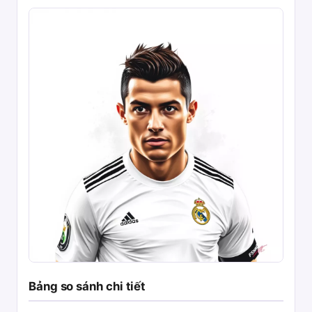
Bảng so sánh chi tiết