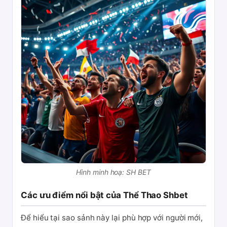
Hình minh hoạ: SH BET
Các ưu điểm nổi bật của Thể Thao Shbet
Để hiểu tại sao sảnh này lại phù hợp với người mới,