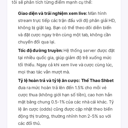
tôi sẽ phân tích từng điểm mạnh cụ thể:
Giao diện và trải nghiệm xem live:
Màn hình
stream trực tiếp các trận đấu với độ phân giải HD,
không bị giật lag. Bạn có thể theo dõi diễn biến
và đặt cược ngay trên cùng một tab, không cần
chuyển đổi qua lại.
Tốc độ đường truyền:
Hệ thống server được đặt
tại nhiều quốc gia, giúp giảm độ trễ xuống mức
tối thiểu. Ngay cả khi xem live và cược cùng lúc,
mọi thao tác vẫn mượt mà.
Tỷ lệ hoàn trả và tỷ lệ ăn cược:
Thể Thao Shbet
đưa ra mức hoàn trả lên đến 1.5% cho mỗi vé
cược thua (không giới hạn số tiền), cao hơn hẳn
mặt bằng chung 0.5-1% của các nhà cái khác. Tỷ
lệ ăn cược (odds) cũng được cập nhật theo biến
động thị trường, thường nhỉnh hơn 2-5% so với
các đối thủ.