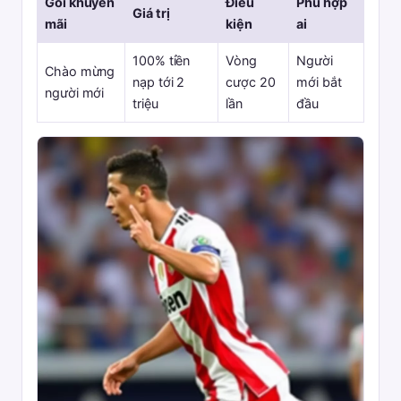
Gói khuyến
Điều
Phù hợp
Giá trị
mãi
kiện
ai
100% tiền
Vòng
Người
Chào mừng
nạp tới 2
cược 20
mới bắt
người mới
triệu
lần
đầu