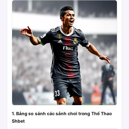
1. Bảng so sánh các sảnh chơi trong Thể Thao
Shbet