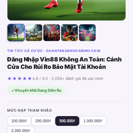
TIN TỨC CÁ CƯỢC · DUANTAKARAHOABINH.COM
Đăng Nhập Vin88 Không An Toàn: Cánh
Cửa Cho Rủi Ro Bảo Mật Tài Khoản
★★★★★
4.8 / 5.0 · 2,056+ đánh giá đã xác minh
Khuyến Mãi Đang Diễn Ra
MỨC NẠP THAM KHẢO
100.000₫
200.000₫
500.000₫
1.000.000₫
2.000.000₫