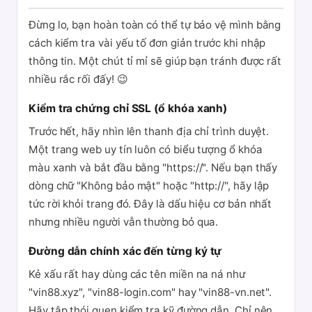
Đừng lo, bạn hoàn toàn có thể tự bảo vệ mình bằng
cách kiểm tra vài yếu tố đơn giản trước khi nhập
thông tin. Một chút tỉ mỉ sẽ giúp bạn tránh được rất
nhiều rắc rối đấy! 😉
Kiểm tra chứng chỉ SSL (ổ khóa xanh)
Trước hết, hãy nhìn lên thanh địa chỉ trình duyệt.
Một trang web uy tín luôn có biểu tượng ổ khóa
màu xanh và bắt đầu bằng "https://". Nếu bạn thấy
dòng chữ "Không bảo mật" hoặc "http://", hãy lập
tức rời khỏi trang đó. Đây là dấu hiệu cơ bản nhất
nhưng nhiều người vẫn thường bỏ qua.
Đường dẫn chính xác đến từng ký tự
Kẻ xấu rất hay dùng các tên miền na ná như
"vin88.xyz", "vin88-login.com" hay "vin88-vn.net".
Hãy tập thói quen kiểm tra kỹ đường dẫn. Chỉ nên