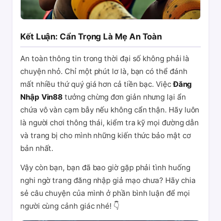
Kết Luận: Cẩn Trọng Là Mẹ An Toàn
An toàn thông tin trong thời đại số không phải là
chuyện nhỏ. Chỉ một phút lơ là, bạn có thể đánh
mất nhiều thứ quý giá hơn cả tiền bạc. Việc
Đăng
Nhập Vin88
tưởng chừng đơn giản nhưng lại ẩn
chứa vô vàn cạm bẫy nếu không cẩn thận. Hãy luôn
là người chơi thông thái, kiểm tra kỹ mọi đường dẫn
và trang bị cho mình những kiến thức bảo mật cơ
bản nhất.
Vậy còn bạn, bạn đã bao giờ gặp phải tình huống
nghi ngờ trang đăng nhập giả mạo chưa? Hãy chia
sẻ câu chuyện của mình ở phần bình luận để mọi
người cùng cảnh giác nhé! 👇