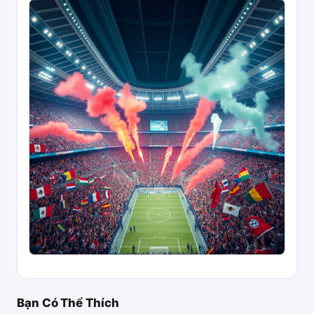
Bạn Có Thể Thích