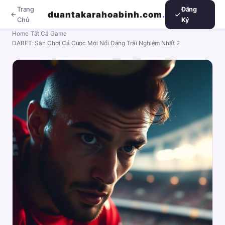
Trang
Đăng
duantakarahoabinh.com
.
Chủ
Ký
Home
›
Tất Cả Game
›
DABET: Sân Chơi Cá Cược Mới Nổi Đáng Trải Nghiệm Nhất 2