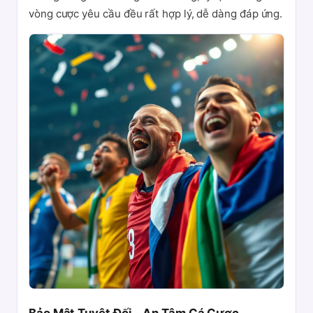
vòng cược yêu cầu đều rất hợp lý, dễ dàng đáp ứng.