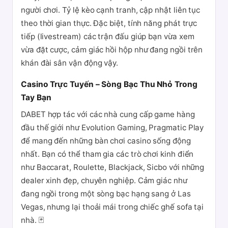
người chơi. Tỷ lệ kèo cạnh tranh, cập nhật liên tục
theo thời gian thực. Đặc biệt, tính năng phát trực
tiếp (livestream) các trận đấu giúp bạn vừa xem
vừa đặt cược, cảm giác hồi hộp như đang ngồi trên
khán đài sân vận động vậy.
Casino Trực Tuyến – Sòng Bạc Thu Nhỏ Trong
Tay Bạn
DABET hợp tác với các nhà cung cấp game hàng
đầu thế giới như Evolution Gaming, Pragmatic Play
để mang đến những bàn chơi casino sống động
nhất. Bạn có thể tham gia các trò chơi kinh điển
như Baccarat, Roulette, Blackjack, Sicbo với những
dealer xinh đẹp, chuyên nghiệp. Cảm giác như
đang ngồi trong một sòng bạc hạng sang ở Las
Vegas, nhưng lại thoải mái trong chiếc ghế sofa tại
nhà. 🃏