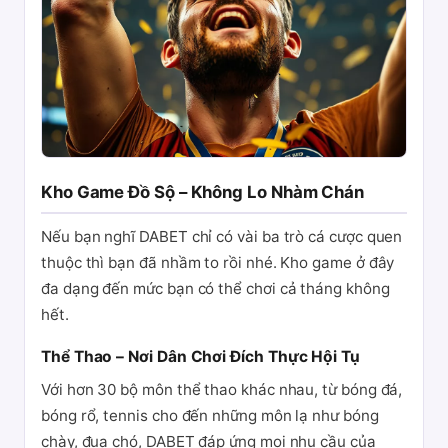
Kho Game Đồ Sộ – Không Lo Nhàm Chán
Nếu bạn nghĩ DABET chỉ có vài ba trò cá cược quen
thuộc thì bạn đã nhầm to rồi nhé. Kho game ở đây
đa dạng đến mức bạn có thể chơi cả tháng không
hết.
Thể Thao – Nơi Dân Chơi Đích Thực Hội Tụ
Với hơn 30 bộ môn thể thao khác nhau, từ bóng đá,
bóng rổ, tennis cho đến những môn lạ như bóng
chày, đua chó, DABET đáp ứng mọi nhu cầu của