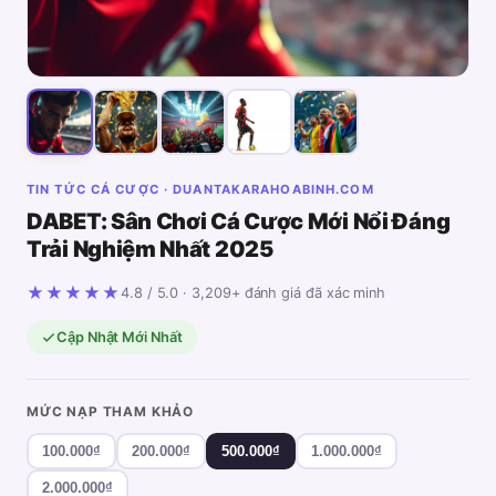
TIN TỨC CÁ CƯỢC · DUANTAKARAHOABINH.COM
DABET: Sân Chơi Cá Cược Mới Nổi Đáng
Trải Nghiệm Nhất 2025
★★★★★
4.8 / 5.0 · 3,209+ đánh giá đã xác minh
Cập Nhật Mới Nhất
MỨC NẠP THAM KHẢO
100.000₫
200.000₫
500.000₫
1.000.000₫
2.000.000₫