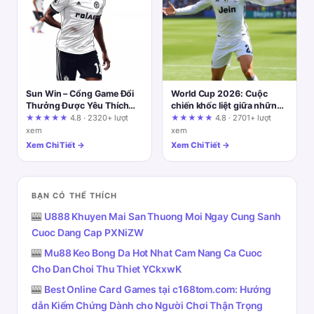
Sun Win – Cổng Game Đổi
World Cup 2026: Cuộc
Thưởng Được Yêu Thích
chiến khốc liệt giữa những
Nhất Hiện Nay
“ông lớn” bóng đá thế giới
★★★★★
4.8 · 2320+ lượt
★★★★★
4.8 · 2701+ lượt
xem
xem
Xem Chi Tiết →
Xem Chi Tiết →
BẠN CÓ THỂ THÍCH
🎰
U888 Khuyen Mai San Thuong Moi Ngay Cung Sanh
Cuoc Dang Cap PXNiZW
🎰
Mu88 Keo Bong Da Hot Nhat Cam Nang Ca Cuoc
Cho Dan Choi Thu Thiet YCkxwK
🎰
Best Online Card Games tại c168tom.com: Hướng
dẫn Kiểm Chứng Dành cho Người Chơi Thận Trọng