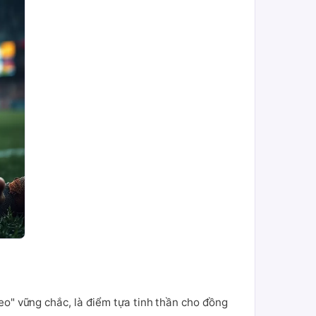
eo" vững chắc, là điểm tựa tinh thần cho đồng