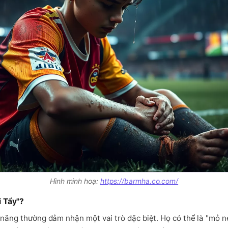
Hình minh hoạ:
https://barmha.co.com/
 Tẩy"?
 năng thường đảm nhận một vai trò đặc biệt. Họ có thể là "mỏ n