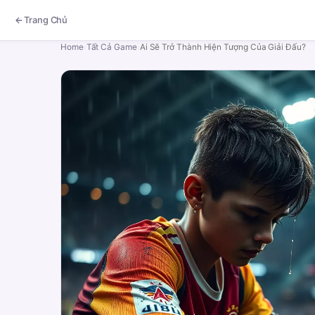
Trang Chủ
Home
›
Tất Cả Game
›
Ai Sẽ Trở Thành Hiện Tượng Của Giải Đấu?