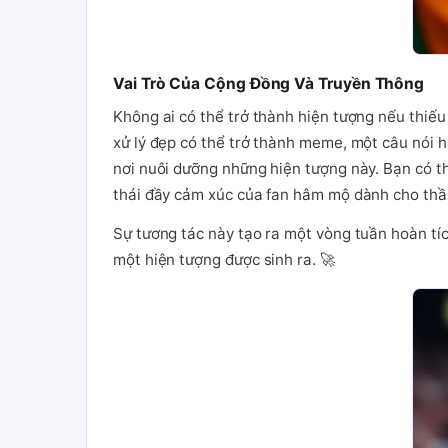
Vai Trò Của Cộng Đồng Và Truyền Thông
Không ai có thể trở thành hiện tượng nếu thiếu
xử lý đẹp có thể trở thành meme, một câu nói h
nơi nuôi dưỡng những hiện tượng này. Bạn có th
thái đầy cảm xúc của fan hâm mộ dành cho thầ
Sự tương tác này tạo ra một vòng tuần hoàn tíc
một hiện tượng được sinh ra. 🚀