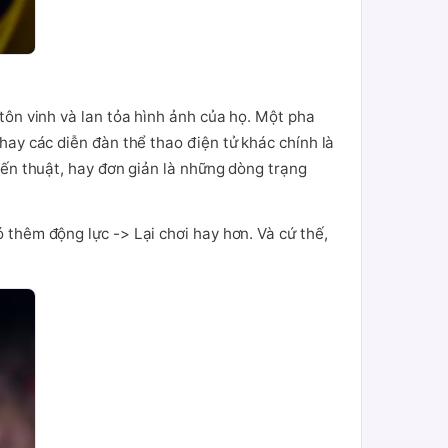
tôn vinh và lan tỏa hình ảnh của họ. Một pha
hay các diễn đàn thể thao điện tử khác chính là
iến thuật, hay đơn giản là những dòng trạng
 thêm động lực -> Lại chơi hay hơn. Và cứ thế,