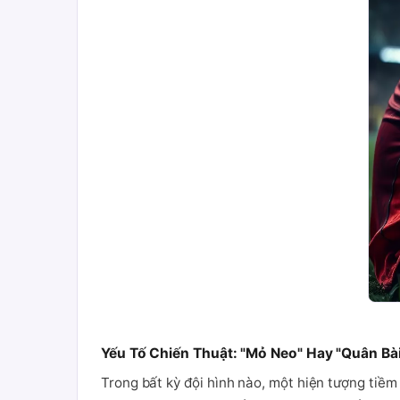
Yếu Tố Chiến Thuật: "Mỏ Neo" Hay "Quân Bài
Trong bất kỳ đội hình nào, một hiện tượng tiềm