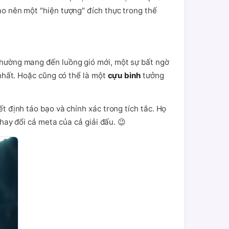
ạo nên một "hiện tượng" đích thực trong thế
thường mang đến luồng gió mới, một sự bất ngờ
nhất. Hoặc cũng có thể là một
cựu binh
tưởng
t định táo bạo và chính xác trong tích tắc. Họ
hay đổi cả meta của cả giải đấu. 😉