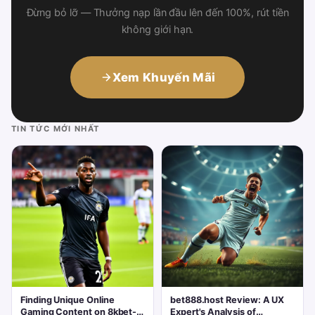
Đừng bỏ lỡ — Thưởng nạp lần đầu lên đến 100%, rút tiền
không giới hạn.
Xem Khuyến Mãi
TIN TỨC MỚI NHẤT
Finding Unique Online
bet888.host Review: A UX
Gaming Content on 8kbet-
Expert's Analysis of