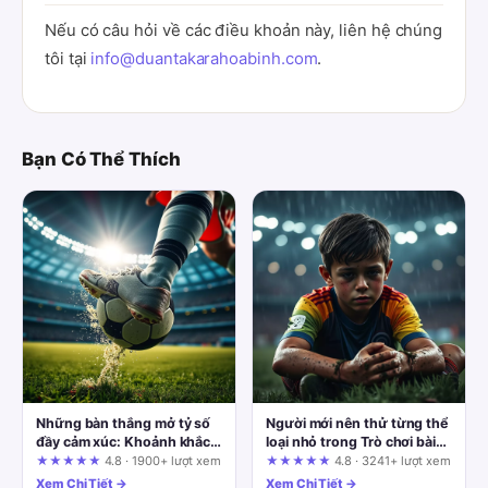
Nếu có câu hỏi về các điều khoản này, liên hệ chúng
tôi tại
info@duantakarahoabinh.com
.
Bạn Có Thể Thích
Những bàn thắng mở tỷ số
Người mới nên thử từng thể
đầy cảm xúc: Khoảnh khắc
loại nhỏ trong Trò chơi bài
định hình cả trận đấu
Sunwin
★★★★★
4.8 · 1900+ lượt xem
★★★★★
4.8 · 3241+ lượt xem
Xem Chi Tiết →
Xem Chi Tiết →