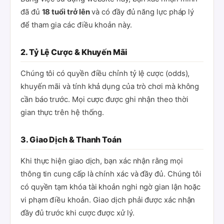
đã đủ
18 tuổi trở lên
và có đầy đủ năng lực pháp lý
để tham gia các điều khoản này.
2. Tỷ Lệ Cược & Khuyến Mãi
Chúng tôi có quyền điều chỉnh tỷ lệ cược (odds),
khuyến mãi và tính khả dụng của trò chơi mà không
cần báo trước. Mọi cược được ghi nhận theo thời
gian thực trên hệ thống.
3. Giao Dịch & Thanh Toán
Khi thực hiện giao dịch, bạn xác nhận rằng mọi
thông tin cung cấp là chính xác và đầy đủ. Chúng tôi
có quyền tạm khóa tài khoản nghi ngờ gian lận hoặc
vi phạm điều khoản. Giao dịch phải được xác nhận
đầy đủ trước khi cược được xử lý.