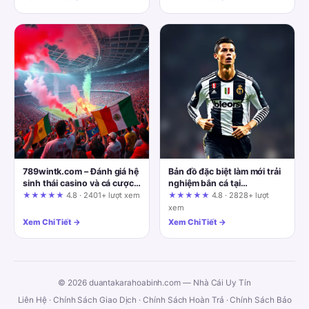
789wintk.com – Đánh giá hệ
Bản đồ đặc biệt làm mới trải
sinh thái casino và cá cược
nghiệm bắn cá tại
thể thao từ góc nhìn người
lode88.global thế nào?
★★★★★
4.8 · 2401+ lượt xem
★★★★★
4.8 · 2828+ lượt
dùng thực tế
xem
Xem Chi Tiết →
Xem Chi Tiết →
© 2026 duantakarahoabinh.com — Nhà Cái Uy Tín
Liên Hệ
·
Chính Sách Giao Dịch
·
Chính Sách Hoàn Trả
·
Chính Sách Bảo