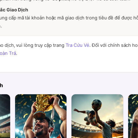
ắc Giao Dịch
ung cấp mã tài khoản hoặc mã giao dịch trong tiêu đề để được hỗ
.
ao dịch, vui lòng truy cập trang
Tra Cứu Vé
. Đối với chính sách h
oàn Trả
.
ch