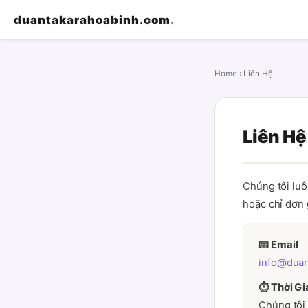
duantakarahoabinh.com
.
Home
› Liên Hệ
Liên Hệ
Chúng tôi luô
hoặc chỉ đơn 
📧 Email
info@dua
⏱ Thời Gi
Chúng tôi