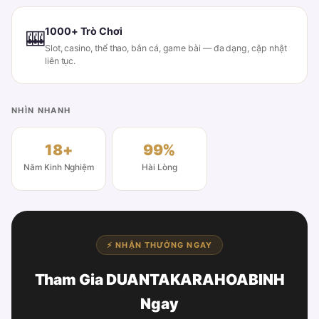
1000+ Trò Chơi
🎰
Slot, casino, thể thao, bắn cá, game bài — đa dạng, cập nhật
liên tục.
NHÌN NHANH
18+
99%
Năm Kinh Nghiệm
Hài Lòng
⚡ NHẬN THƯỞNG NGAY
Tham Gia DUANTAKARAHOABINH
Ngay