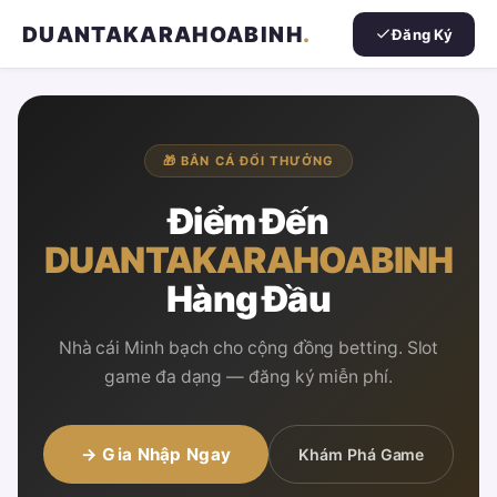
DUANTAKARAHOABINH
.
Đăng Ký
🎁 BẮN CÁ ĐỔI THƯỞNG
Điểm Đến
DUANTAKARAHOABINH
Hàng Đầu
Nhà cái Minh bạch cho cộng đồng betting. Slot
game đa dạng — đăng ký miễn phí.
→ Gia Nhập Ngay
Khám Phá Game