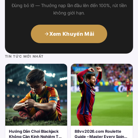
Đừng bỏ lỡ — Thưởng nạp lần đầu lên đến 100%, rút tiền
không giới hạn.
Xem Khuyến Mãi
TIN TỨC MỚI NHẤT
Hướng Dẫn Chơi Blackjack
88vv2026.com Roulette
Không Cần Kinh Nghiệm Tại
Guide – Master Every Spin