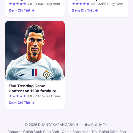
Co.com: A Risk-
Trending Game Content,
★★★★★
4.8 · 3368+ lượt xem
★★★★★
4.8 · 3368+ lượt xem
Management Review
Transparency, and Friction
Xem Chi Tiết →
Xem Chi Tiết →
Points
Find Trending Game
Content on 123b.furniture:
A UX Review of What You
★★★★★
4.8 · 2377+ lượt xem
Can Actually Verify
Xem Chi Tiết →
© 2026 DUANTAKARAHOABINH — Nhà Cái Uy Tín
Contact
·
Chính Sách Giao Dịch
·
Chính Sách Hoàn Trả
·
Chính Sách Bảo