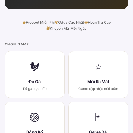
🔥
Freebet Miễn Phí
🎯
Odds Cao Nhất
💎
Hoàn Trả Cao
🎁
Khuyến Mãi Mỗi Ngày
CHỌN GAME
🐓
⭐
Đá Gà
Mới Ra Mắt
Đá gà trực tiếp
Game cập nhật mỗi tuần
🏐
🃏
Bóng Rổ
Game Bài