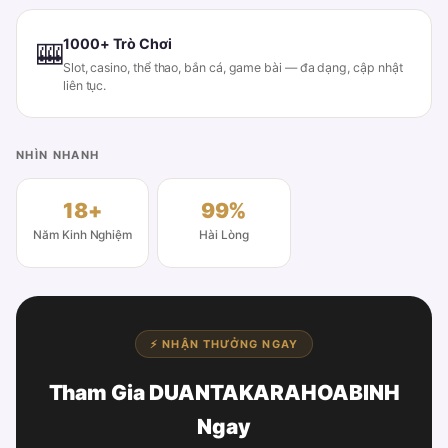
1000+ Trò Chơi
🎰
Slot, casino, thể thao, bắn cá, game bài — đa dạng, cập nhật
liên tục.
NHÌN NHANH
18+
99%
Năm Kinh Nghiệm
Hài Lòng
⚡ NHẬN THƯỞNG NGAY
Tham Gia DUANTAKARAHOABINH
Ngay