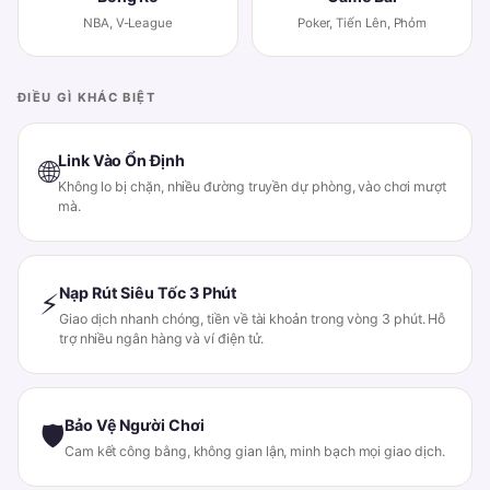
NBA, V-League
Poker, Tiến Lên, Phỏm
ĐIỀU GÌ KHÁC BIỆT
Link Vào Ổn Định
🌐
Không lo bị chặn, nhiều đường truyền dự phòng, vào chơi mượt
mà.
Nạp Rút Siêu Tốc 3 Phút
⚡
Giao dịch nhanh chóng, tiền về tài khoản trong vòng 3 phút. Hỗ
trợ nhiều ngân hàng và ví điện tử.
Bảo Vệ Người Chơi
🛡
Cam kết công bằng, không gian lận, minh bạch mọi giao dịch.