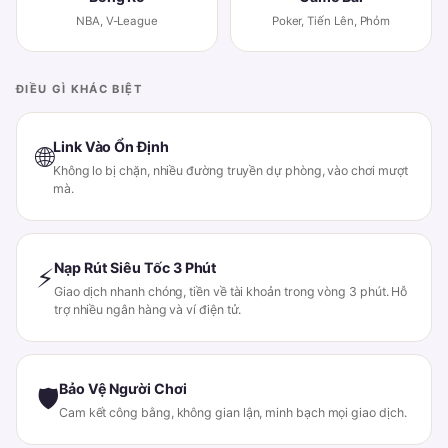
NBA, V-League
Poker, Tiến Lên, Phỏm
ĐIỀU GÌ KHÁC BIỆT
Link Vào Ổn Định
🌐
Không lo bị chặn, nhiều đường truyền dự phòng, vào chơi mượt
mà.
Nạp Rút Siêu Tốc 3 Phút
⚡
Giao dịch nhanh chóng, tiền về tài khoản trong vòng 3 phút. Hỗ
trợ nhiều ngân hàng và ví điện tử.
Bảo Vệ Người Chơi
🛡
Cam kết công bằng, không gian lận, minh bạch mọi giao dịch.