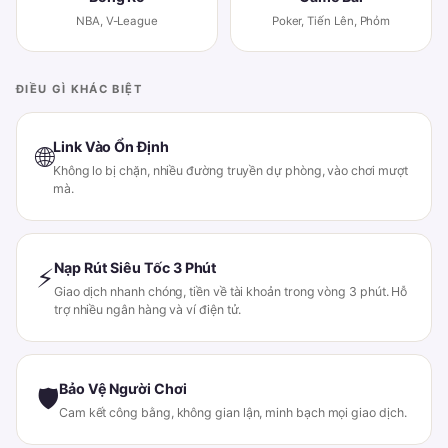
NBA, V-League
Poker, Tiến Lên, Phỏm
ĐIỀU GÌ KHÁC BIỆT
Link Vào Ổn Định
🌐
Không lo bị chặn, nhiều đường truyền dự phòng, vào chơi mượt
mà.
Nạp Rút Siêu Tốc 3 Phút
⚡
Giao dịch nhanh chóng, tiền về tài khoản trong vòng 3 phút. Hỗ
trợ nhiều ngân hàng và ví điện tử.
Bảo Vệ Người Chơi
🛡
Cam kết công bằng, không gian lận, minh bạch mọi giao dịch.