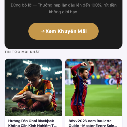
Đừng bỏ lỡ — Thưởng nạp lần đầu lên đến 100%, rút tiền
không giới hạn.
Xem Khuyến Mãi
TIN TỨC MỚI NHẤT
Hướng Dẫn Chơi Blackjack
88vv2026.com Roulette
Không Cần Kinh Nghiệm Tại
Guide – Master Every Spin