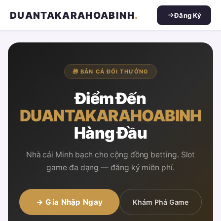
DUANTAKARAHOABINH
.
Đăng Ký
🎁 BẮN CÁ ĐỔI THƯỞNG
Điểm Đến
DUANTAKARAHOABINH
Hàng Đầu
Nhà cái Minh bạch cho cộng đồng betting. Slot
game đa dạng — đăng ký miễn phí.
→ Gia Nhập Ngay
Khám Phá Game