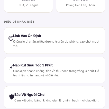
NBA, V-League
Poker, Tiến Lên, Phỏm
ĐIỀU GÌ KHÁC BIỆT
Link Vào Ổn Định
🌐
Không lo bị chặn, nhiều đường truyền dự phòng, vào chơi mượt
mà.
Nạp Rút Siêu Tốc 3 Phút
⚡
Giao dịch nhanh chóng, tiền về tài khoản trong vòng 3 phút. Hỗ
trợ nhiều ngân hàng và ví điện tử.
Bảo Vệ Người Chơi
🛡
Cam kết công bằng, không gian lận, minh bạch mọi giao dịch.