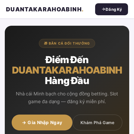
DUANTAKARAHOABINH
.
Đăng Ký
🎁 BẮN CÁ ĐỔI THƯỞNG
Điểm Đến
DUANTAKARAHOABINH
Hàng Đầu
Nhà cái Minh bạch cho cộng đồng betting. Slot
game đa dạng — đăng ký miễn phí.
→ Gia Nhập Ngay
Khám Phá Game