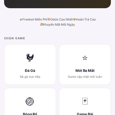
🔥
Freebet Miễn Phí
🎯
Odds Cao Nhất
💎
Hoàn Trả Cao
🎁
Khuyến Mãi Mỗi Ngày
CHỌN GAME
🐓
⭐
Đá Gà
Mới Ra Mắt
Đá gà trực tiếp
Game cập nhật mỗi tuần
🏐
🃏
Bóng Rổ
Game Bài