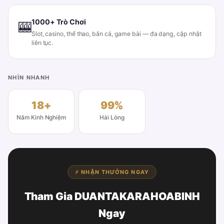
1000+ Trò Chơi
🎰
Slot, casino, thể thao, bắn cá, game bài — đa dạng, cập nhật
liên tục.
NHÌN NHANH
18+
99%
Năm Kinh Nghiệm
Hài Lòng
⚡ NHẬN THƯỞNG NGAY
Tham Gia DUANTAKARAHOABINH
Ngay