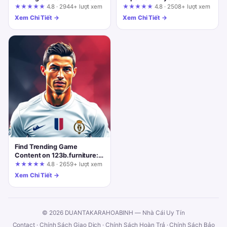
Co.com: A Risk-
Trending Game Content,
★★★★★
4.8 · 2944+ lượt xem
★★★★★
4.8 · 2508+ lượt xem
Management Review
Transparency, and Friction
Xem Chi Tiết →
Xem Chi Tiết →
Points
Find Trending Game
Content on 123b.furniture:
A UX Review of What You
★★★★★
4.8 · 2659+ lượt xem
Can Actually Verify
Xem Chi Tiết →
© 2026 DUANTAKARAHOABINH — Nhà Cái Uy Tín
Contact
·
Chính Sách Giao Dịch
·
Chính Sách Hoàn Trả
·
Chính Sách Bảo