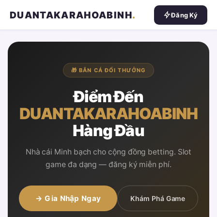
DUANTAKARAHOABINH
.
Đăng Ký
🎁 BẮN CÁ ĐỔI THƯỞNG
Điểm Đến
DUANTAKARAHOABINH
Hàng Đầu
Nhà cái Minh bạch cho cộng đồng betting. Slot
game đa dạng — đăng ký miễn phí.
→ Gia Nhập Ngay
Khám Phá Game