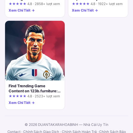
Co.com: A Risk-
Trending Game Content,
★★★★★
4.8 · 2858+ lượt xem
★★★★★
4.8 · 1922+ lượt xem
Management Review
Transparency, and Friction
Xem Chi Tiết →
Xem Chi Tiết →
Points
Find Trending Game
Content on 123b.furniture:
A UX Review of What You
★★★★★
4.8 · 2523+ lượt xem
Can Actually Verify
Xem Chi Tiết →
© 2026 DUANTAKARAHOABINH — Nhà Cái Uy Tín
Contact
·
Chính Sách Giao Dịch
·
Chính Sách Hoàn Trả
·
Chính Sách Bảo