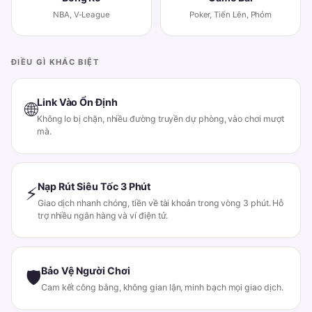
NBA, V-League
Poker, Tiến Lên, Phỏm
ĐIỀU GÌ KHÁC BIỆT
Link Vào Ổn Định
🌐
Không lo bị chặn, nhiều đường truyền dự phòng, vào chơi mượt
mà.
Nạp Rút Siêu Tốc 3 Phút
⚡
Giao dịch nhanh chóng, tiền về tài khoản trong vòng 3 phút. Hỗ
trợ nhiều ngân hàng và ví điện tử.
Bảo Vệ Người Chơi
🛡
Cam kết công bằng, không gian lận, minh bạch mọi giao dịch.