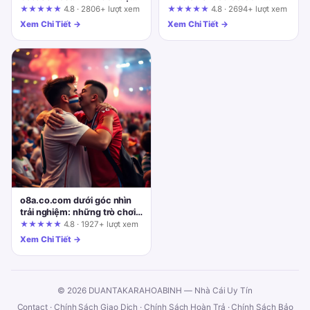
khó, nhịp chơi và rủi ro thực
Đánh giá độ khó, nhịp chơi
★★★★★
4.8 · 2806+ lượt xem
★★★★★
4.8 · 2694+ lượt xem
tế
và rủi ro từ góc nhìn quản lý
Xem Chi Tiết →
Xem Chi Tiết →
vốn
o8a.co.com dưới góc nhìn
trải nghiệm: những trò chơi
đáng thử và điều cần tự
★★★★★
4.8 · 1927+ lượt xem
kiểm chứng
Xem Chi Tiết →
© 2026 DUANTAKARAHOABINH — Nhà Cái Uy Tín
Contact
·
Chính Sách Giao Dịch
·
Chính Sách Hoàn Trả
·
Chính Sách Bảo