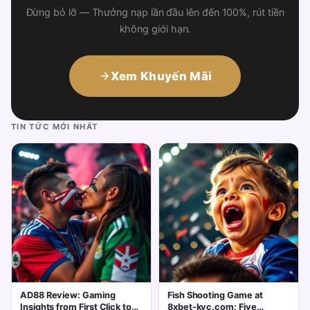
Đừng bỏ lỡ — Thưởng nạp lần đầu lên đến 100%, rút tiền
không giới hạn.
Xem Khuyến Mãi
TIN TỨC MỚI NHẤT
AD88 Review: Gaming
Fish Shooting Game at
Insights from First Click to
8xbet-kyc.com: Five