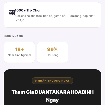
1000+ Trò Chơi
🎰
Slot, casino, thể thao, bắn cá, game bài — đa dạng, cập nhật
liên tục.
NHÌN NHANH
18+
99%
Năm Kinh Nghiệm
Hài Lòng
⚡ NHẬN THƯỞNG NGAY
Tham Gia DUANTAKARAHOABINH
Ngay