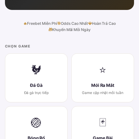
🔥
Freebet Miễn Phí
🎯
Odds Cao Nhất
💎
Hoàn Trả Cao
🎁
Khuyến Mãi Mỗi Ngày
CHỌN GAME
🐓
⭐
Đá Gà
Mới Ra Mắt
Đá gà trực tiếp
Game cập nhật mỗi tuần
🏐
🃏
Bóng Rổ
Game Bài