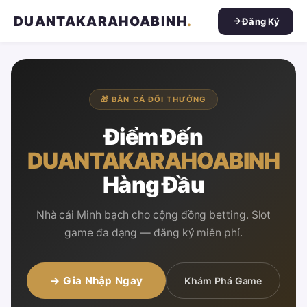
DUANTAKARAHOABINH
.
Đăng Ký
🎁 BẮN CÁ ĐỔI THƯỞNG
Điểm Đến
DUANTAKARAHOABINH
Hàng Đầu
Nhà cái Minh bạch cho cộng đồng betting. Slot
game đa dạng — đăng ký miễn phí.
→ Gia Nhập Ngay
Khám Phá Game