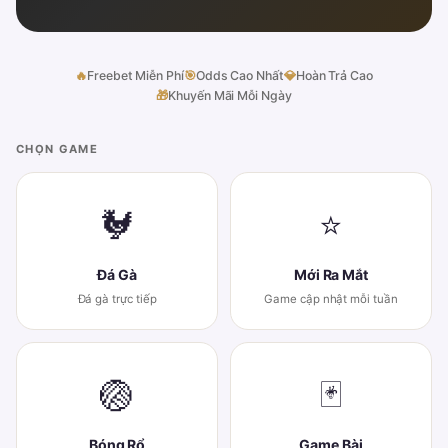
🔥
Freebet Miễn Phí
🎯
Odds Cao Nhất
💎
Hoàn Trả Cao
🎁
Khuyến Mãi Mỗi Ngày
CHỌN GAME
🐓
⭐
Đá Gà
Mới Ra Mắt
Đá gà trực tiếp
Game cập nhật mỗi tuần
🏐
🃏
Bóng Rổ
Game Bài