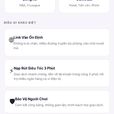
NBA, V-League
Poker, Tiến Lên, Phỏm
ĐIỀU GÌ KHÁC BIỆT
Link Vào Ổn Định
🌐
Không lo bị chặn, nhiều đường truyền dự phòng, vào chơi mượt
mà.
Nạp Rút Siêu Tốc 3 Phút
⚡
Giao dịch nhanh chóng, tiền về tài khoản trong vòng 3 phút. Hỗ
trợ nhiều ngân hàng và ví điện tử.
Bảo Vệ Người Chơi
🛡
Cam kết công bằng, không gian lận, minh bạch mọi giao dịch.