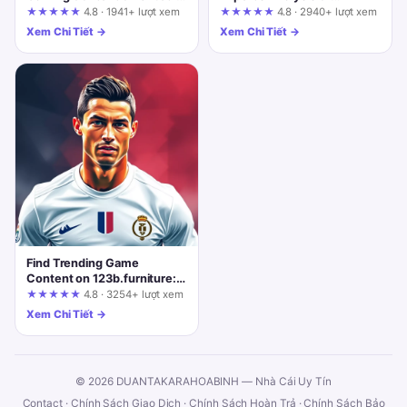
Co.com: A Risk-
Trending Game Content,
★★★★★
4.8 · 1941+ lượt xem
★★★★★
4.8 · 2940+ lượt xem
Management Review
Transparency, and Friction
Xem Chi Tiết →
Xem Chi Tiết →
Points
Find Trending Game
Content on 123b.furniture:
A UX Review of What You
★★★★★
4.8 · 3254+ lượt xem
Can Actually Verify
Xem Chi Tiết →
© 2026 DUANTAKARAHOABINH — Nhà Cái Uy Tín
Contact
·
Chính Sách Giao Dịch
·
Chính Sách Hoàn Trả
·
Chính Sách Bảo