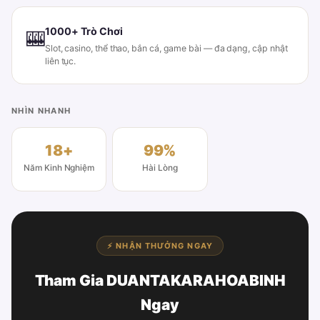
1000+ Trò Chơi
🎰
Slot, casino, thể thao, bắn cá, game bài — đa dạng, cập nhật
liên tục.
NHÌN NHANH
18+
99%
Năm Kinh Nghiệm
Hài Lòng
⚡ NHẬN THƯỞNG NGAY
Tham Gia DUANTAKARAHOABINH
Ngay