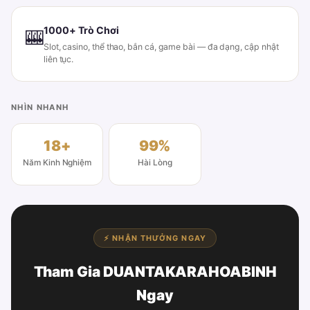
1000+ Trò Chơi
🎰
Slot, casino, thể thao, bắn cá, game bài — đa dạng, cập nhật
liên tục.
NHÌN NHANH
18+
99%
Năm Kinh Nghiệm
Hài Lòng
⚡ NHẬN THƯỞNG NGAY
Tham Gia DUANTAKARAHOABINH
Ngay