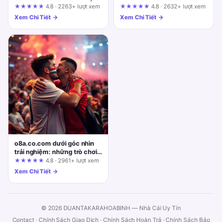
khó, nhịp chơi và rủi ro thực
Đánh giá độ khó, nhịp chơi
★★★★★
4.8 · 2263+ lượt xem
★★★★★
4.8 · 2632+ lượt xem
tế
và rủi ro từ góc nhìn quản lý
Xem Chi Tiết →
Xem Chi Tiết →
vốn
o8a.co.com dưới góc nhìn
trải nghiệm: những trò chơi
đáng thử và điều cần tự
★★★★★
4.8 · 2961+ lượt xem
kiểm chứng
Xem Chi Tiết →
© 2026 DUANTAKARAHOABINH — Nhà Cái Uy Tín
Contact
·
Chính Sách Giao Dịch
·
Chính Sách Hoàn Trả
·
Chính Sách Bảo