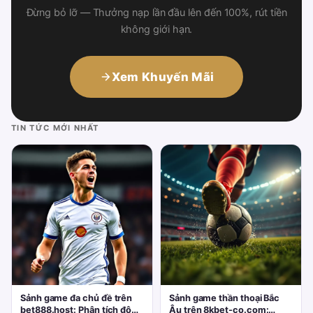
Đừng bỏ lỡ — Thưởng nạp lần đầu lên đến 100%, rút tiền
không giới hạn.
Xem Khuyến Mãi
TIN TỨC MỚI NHẤT
Sảnh game đa chủ đề trên
Sảnh game thần thoại Bắc
bet888.host: Phân tích độ
Âu trên 8kbet-co.com: