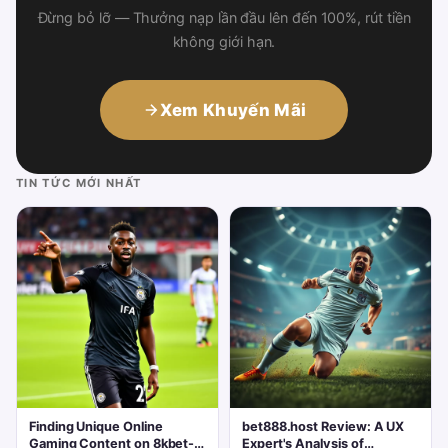
Đừng bỏ lỡ — Thưởng nạp lần đầu lên đến 100%, rút tiền
không giới hạn.
Xem Khuyến Mãi
TIN TỨC MỚI NHẤT
Finding Unique Online
bet888.host Review: A UX
Gaming Content on 8kbet-
Expert's Analysis of