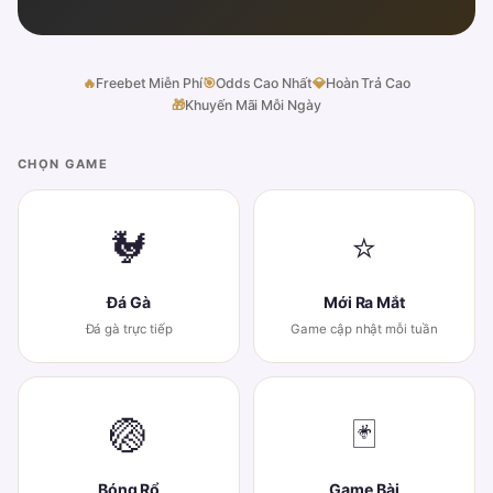
🔥
Freebet Miễn Phí
🎯
Odds Cao Nhất
💎
Hoàn Trả Cao
🎁
Khuyến Mãi Mỗi Ngày
CHỌN GAME
🐓
⭐
Đá Gà
Mới Ra Mắt
Đá gà trực tiếp
Game cập nhật mỗi tuần
🏐
🃏
Bóng Rổ
Game Bài