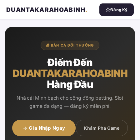
DUANTAKARAHOABINH
.
Đăng Ký
🎁 BẮN CÁ ĐỔI THƯỞNG
Điểm Đến
DUANTAKARAHOABINH
Hàng Đầu
Nhà cái Minh bạch cho cộng đồng betting. Slot
game đa dạng — đăng ký miễn phí.
→ Gia Nhập Ngay
Khám Phá Game