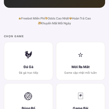
🔥
Freebet Miễn Phí
🎯
Odds Cao Nhất
💎
Hoàn Trả Cao
🎁
Khuyến Mãi Mỗi Ngày
CHỌN GAME
🐓
⭐
Đá Gà
Mới Ra Mắt
Đá gà trực tiếp
Game cập nhật mỗi tuần
🏐
🃏
Bóng Rổ
Game Bài