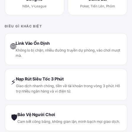
NBA, V-League
Poker, Tiến Lên, Phỏm
ĐIỀU GÌ KHÁC BIỆT
Link Vào Ổn Định
🌐
Không lo bị chặn, nhiều đường truyền dự phòng, vào chơi mượt
mà.
Nạp Rút Siêu Tốc 3 Phút
⚡
Giao dịch nhanh chóng, tiền về tài khoản trong vòng 3 phút. Hỗ
trợ nhiều ngân hàng và ví điện tử.
Bảo Vệ Người Chơi
🛡
Cam kết công bằng, không gian lận, minh bạch mọi giao dịch.