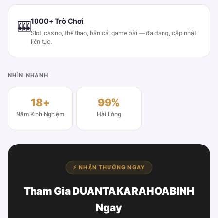
1000+ Trò Chơi
🎰
Slot, casino, thể thao, bắn cá, game bài — đa dạng, cập nhật
liên tục.
NHÌN NHANH
18+
99%
Năm Kinh Nghiệm
Hài Lòng
⚡ NHẬN THƯỞNG NGAY
Tham Gia DUANTAKARAHOABINH
Ngay