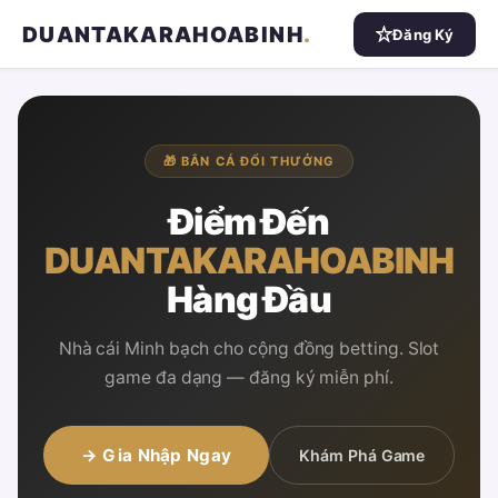
DUANTAKARAHOABINH
.
Đăng Ký
🎁 BẮN CÁ ĐỔI THƯỞNG
Điểm Đến
DUANTAKARAHOABINH
Hàng Đầu
Nhà cái Minh bạch cho cộng đồng betting. Slot
game đa dạng — đăng ký miễn phí.
→ Gia Nhập Ngay
Khám Phá Game