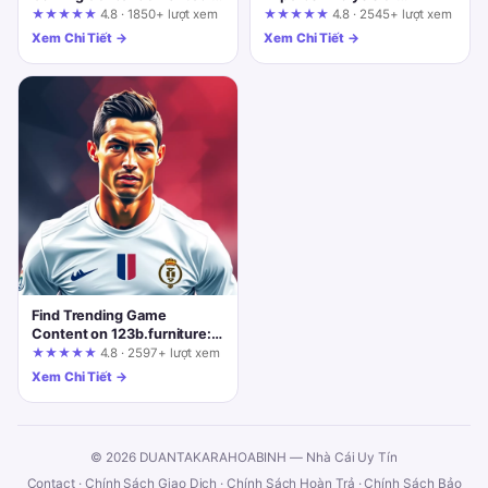
Co.com: A Risk-
Trending Game Content,
★★★★★
4.8 · 1850+ lượt xem
★★★★★
4.8 · 2545+ lượt xem
Management Review
Transparency, and Friction
Xem Chi Tiết →
Xem Chi Tiết →
Points
Find Trending Game
Content on 123b.furniture:
A UX Review of What You
★★★★★
4.8 · 2597+ lượt xem
Can Actually Verify
Xem Chi Tiết →
© 2026 DUANTAKARAHOABINH — Nhà Cái Uy Tín
Contact
·
Chính Sách Giao Dịch
·
Chính Sách Hoàn Trả
·
Chính Sách Bảo