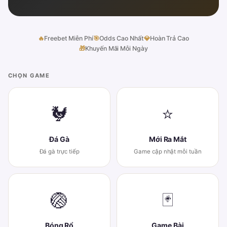
🔥
Freebet Miễn Phí
🎯
Odds Cao Nhất
💎
Hoàn Trả Cao
🎁
Khuyến Mãi Mỗi Ngày
CHỌN GAME
🐓
⭐
Đá Gà
Mới Ra Mắt
Đá gà trực tiếp
Game cập nhật mỗi tuần
🏐
🃏
Bóng Rổ
Game Bài