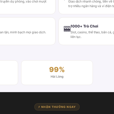
 truyền dự phòng, vào chơi mượt
Giao dịch nhanh chóng, tiền về 
trợ nhiều ngân hàng và ví điện t
1000+ Trò Chơi
🎰
n lận, minh bạch mọi giao dịch.
Slot, casino, thể thao, bắn cá
liên tục.
99%
Hài Lòng
⚡ NHẬN THƯỞNG NGAY