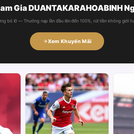
am Gia DUANTAKARAHOABINH N
ng bỏ lỡ — Thưởng nạp lần đầu lên đến 100%, rút tiền không giới h
Xem Khuyến Mãi