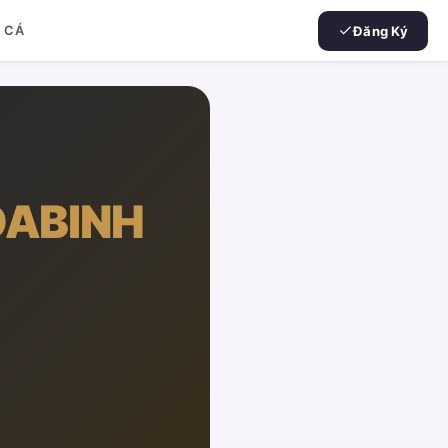
Đăng Ký
 CÁ
ABINH