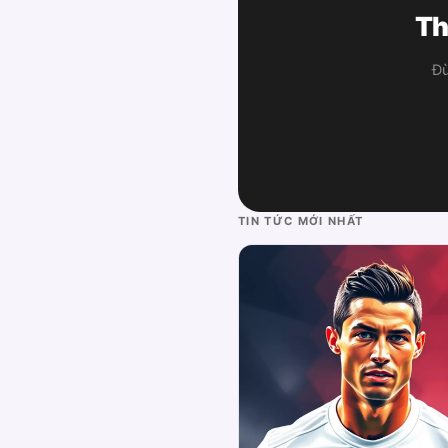
Th
Đừ
TIN TỨC MỚI NHẤT