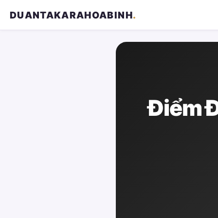
DUANTAKARAHOABINH
.
Điểm 