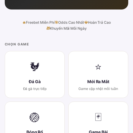
🔥
Freebet Miễn Phí
🎯
Odds Cao Nhất
💎
Hoàn Trả Cao
🎁
Khuyến Mãi Mỗi Ngày
CHỌN GAME
🐓
⭐
Đá Gà
Mới Ra Mắt
Đá gà trực tiếp
Game cập nhật mỗi tuần
🏐
🃏
Bóng Rổ
Game Bài