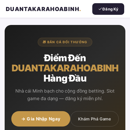
DUANTAKARAHOABINH
.
Đăng Ký
🎁 BẮN CÁ ĐỔI THƯỞNG
Điểm Đến
DUANTAKARAHOABINH
Hàng Đầu
Nhà cái Minh bạch cho cộng đồng betting. Slot
game đa dạng — đăng ký miễn phí.
→ Gia Nhập Ngay
Khám Phá Game