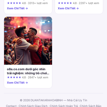
khó, nhịp chơi và rủi ro thực
Đánh giá độ khó, nhịp chơi
★★★★★
4.8 · 3313+ lượt xem
★★★★★
4.8 · 2297+ lượt xem
tế
và rủi ro từ góc nhìn quản lý
Xem Chi Tiết →
Xem Chi Tiết →
vốn
o8a.co.com dưới góc nhìn
trải nghiệm: những trò chơi
đáng thử và điều cần tự
★★★★★
4.8 · 2647+ lượt xem
kiểm chứng
Xem Chi Tiết →
© 2026 DUANTAKARAHOABINH — Nhà Cái Uy Tín
Contact
·
Chính Sách Giao Dịch
·
Chính Sách Hoàn Trả
·
Chính Sách Bảo