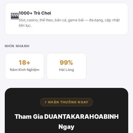
1000+ Trò Chơi
🎰
Slot, casino, thể thao, bắn cá, game bài — đa dạng, cập nhật
liên tục.
NHÌN NHANH
18+
99%
Năm Kinh Nghiệm
Hài Lòng
⚡ NHẬN THƯỞNG NGAY
Tham Gia DUANTAKARAHOABINH
Ngay