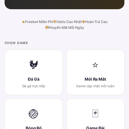
🔥
Freebet Miễn Phí
🎯
Odds Cao Nhất
💎
Hoàn Trả Cao
🎁
Khuyến Mãi Mỗi Ngày
CHỌN GAME
🐓
⭐
Đá Gà
Mới Ra Mắt
Đá gà trực tiếp
Game cập nhật mỗi tuần
🏐
🃏
Bóng Rổ
Game Bài