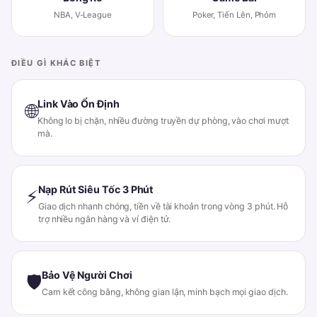
NBA, V-League
Poker, Tiến Lên, Phỏm
ĐIỀU GÌ KHÁC BIỆT
Link Vào Ổn Định
🌐
Không lo bị chặn, nhiều đường truyền dự phòng, vào chơi mượt
mà.
Nạp Rút Siêu Tốc 3 Phút
⚡
Giao dịch nhanh chóng, tiền về tài khoản trong vòng 3 phút. Hỗ
trợ nhiều ngân hàng và ví điện tử.
Bảo Vệ Người Chơi
🛡
Cam kết công bằng, không gian lận, minh bạch mọi giao dịch.