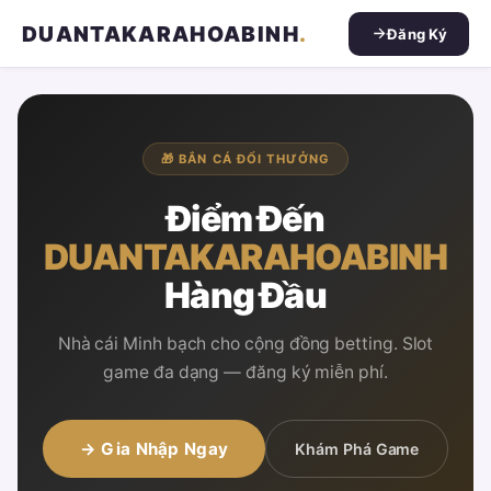
DUANTAKARAHOABINH
.
Đăng Ký
🎁 BẮN CÁ ĐỔI THƯỞNG
Điểm Đến
DUANTAKARAHOABINH
Hàng Đầu
Nhà cái Minh bạch cho cộng đồng betting. Slot
game đa dạng — đăng ký miễn phí.
→ Gia Nhập Ngay
Khám Phá Game