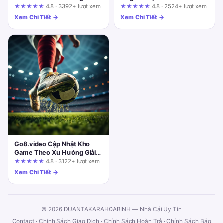
Người Chơi: Góc Nhìn Quản
nhu cầu người mới, người
★★★★★
4.8 · 3392+ lượt xem
★★★★★
4.8 · 2524+ lượt xem
Lý Vốn
chơi thường xuyên và người
Xem Chi Tiết →
Xem Chi Tiết →
ưu tiên tốc độ
Go8.video Cập Nhật Kho
Game Theo Xu Hướng Giải
Trí 2026: Ai Nên Thử, Ai Nên
★★★★★
4.8 · 3122+ lượt xem
Tránh?
Xem Chi Tiết →
© 2026 DUANTAKARAHOABINH — Nhà Cái Uy Tín
Contact
·
Chính Sách Giao Dịch
·
Chính Sách Hoàn Trả
·
Chính Sách Bảo