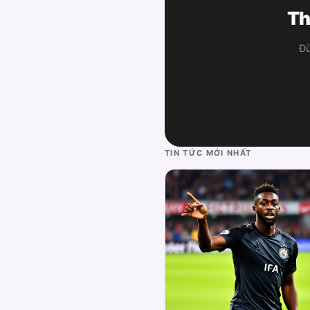
Th
Đừ
TIN TỨC MỚI NHẤT