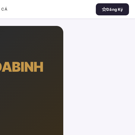
Đăng Ký
 CÁ
ABINH