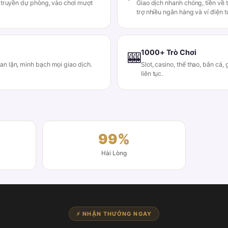
 truyền dự phòng, vào chơi mượt
Giao dịch nhanh chóng, tiền về 
trợ nhiều ngân hàng và ví điện t
1000+ Trò Chơi
🎰
n lận, minh bạch mọi giao dịch.
Slot, casino, thể thao, bắn cá
liên tục.
99%
Hài Lòng
⚡ NHẬN THƯỞNG NGAY