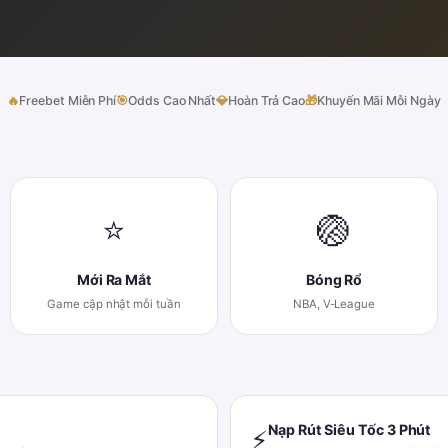
🔥
Freebet Miễn Phí
🎯
Odds Cao Nhất
💎
Hoàn Trả Cao
🎁
Khuyến Mãi Mỗi Ngày
⭐
🏐
Mới Ra Mắt
Bóng Rổ
Game cập nhật mỗi tuần
NBA, V-League
Nạp Rút Siêu Tốc 3 Phút
⚡