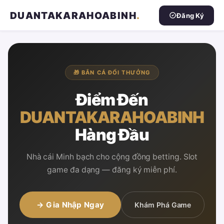
DUANTAKARAHOABINH
.
Đăng Ký
🎁 BẮN CÁ ĐỔI THƯỞNG
Điểm Đến
DUANTAKARAHOABINH
Hàng Đầu
Nhà cái Minh bạch cho cộng đồng betting. Slot
game đa dạng — đăng ký miễn phí.
→ Gia Nhập Ngay
Khám Phá Game