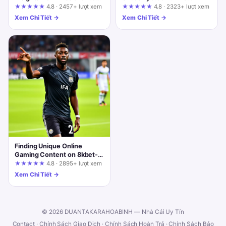
Final Verdict
Findings From a Careful
★★★★★
4.8 · 2457+ lượt xem
★★★★★
4.8 · 2323+ lượt xem
Review
Xem Chi Tiết →
Xem Chi Tiết →
Finding Unique Online
Gaming Content on 8kbet-
Co.com: A Risk-
★★★★★
4.8 · 2895+ lượt xem
Management Review
Xem Chi Tiết →
© 2026 DUANTAKARAHOABINH — Nhà Cái Uy Tín
Contact
·
Chính Sách Giao Dịch
·
Chính Sách Hoàn Trả
·
Chính Sách Bảo