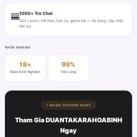
1000+ Trò Chơi
🎰
Slot, casino, thể thao, bắn cá, game bài — đa dạng, cập nhật
liên tục.
NHÌN NHANH
18+
99%
Năm Kinh Nghiệm
Hài Lòng
⚡ NHẬN THƯỞNG NGAY
Tham Gia DUANTAKARAHOABINH
Ngay