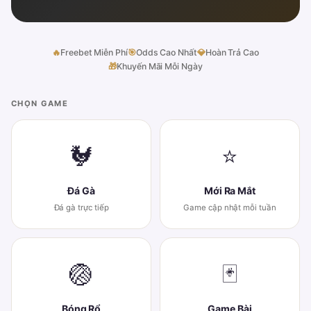
🔥
Freebet Miễn Phí
🎯
Odds Cao Nhất
💎
Hoàn Trả Cao
🎁
Khuyến Mãi Mỗi Ngày
CHỌN GAME
🐓
⭐
Đá Gà
Mới Ra Mắt
Đá gà trực tiếp
Game cập nhật mỗi tuần
🏐
🃏
Bóng Rổ
Game Bài