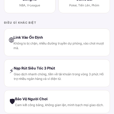
NBA, V-League
Poker, Tiến Lên, Phỏm
ĐIỀU GÌ KHÁC BIỆT
Link Vào Ổn Định
🌐
Không lo bị chặn, nhiều đường truyền dự phòng, vào chơi mượt
mà.
Nạp Rút Siêu Tốc 3 Phút
⚡
Giao dịch nhanh chóng, tiền về tài khoản trong vòng 3 phút. Hỗ
trợ nhiều ngân hàng và ví điện tử.
Bảo Vệ Người Chơi
🛡
Cam kết công bằng, không gian lận, minh bạch mọi giao dịch.