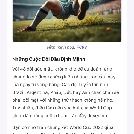
Hình minh hoạ:
FC88
Những Cuộc Đối Đầu Định Mệnh
Với 48 đội góp mặt, không khó để dự đoán rằng
chúng ta sẽ được chứng kiến những trận cầu nảy
lửa ngay từ vòng bảng. Các đội tuyển lớn như
Brazil, Argentina, Pháp, Đức hay Anh chắc chắn sẽ
phải đối mặt với những thử thách không hề nhỏ.
Tuy nhiên, điều làm nên sức hút của World Cup
chính là những cuộc chạm trán đầy duyên nợ.
Bạn có nhớ trận chung kết World Cup 2022 giữa