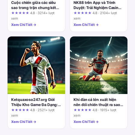
Cuộc chiến giữa các siêu
NK88 trên App và Trình
sao trong trận chung kết
Duyệt: Trải Nghiệm Casino
World Cup 2026: Ai thực
Khác Nhau Thế Nào?
★★★★★
4.8 · 3214+ lượt
★★★★★
4.8 · 2104+ lượt
sự tỏa sáng và ai chỉ là cái
xem
xem
bóng?
Xem Chi Tiết →
Xem Chi Tiết →
Ketquaxoso247.org Giới
Khi đàn cá lớn xuất hiện
Thiệu Kho Game Đa Dạng:
nên đổi chiến thuật ra sao
Đánh Giá Từ Góc Nhìn Trải
tại net88.limited – Hướng
★★★★★
4.8 · 2521+ lượt
★★★★★
4.8 · 1915+ lượt
Nghiệm UX
dẫn từng bước cho người
xem
xem
mới
Xem Chi Tiết →
Xem Chi Tiết →