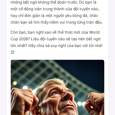
những bất ngờ không thể đoán trước. Dù bạn là
một cổ động viên trung thành của đội tuyển nào,
hay chỉ đơn giản là một người yêu bóng đá, chắc
chắn bạn sẽ tìm thấy niềm vui trong từng trận đấu.
Còn bạn, bạn nghĩ sao về thể thức mới của World
Cup 2026? Liệu đội tuyển nào sẽ tạo nên bất ngờ
lớn nhất? Hãy chia sẻ suy nghĩ của bạn với tôi nhé!
😊