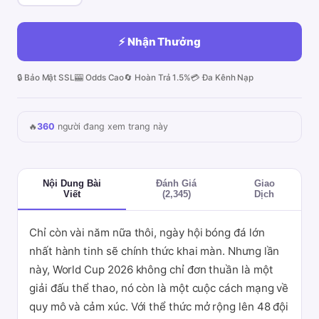
⚡ Nhận Thưởng
🔒 Bảo Mật SSL
🎰 Odds Cao
🔄 Hoàn Trả 1.5%
💳 Đa Kênh Nạp
🔥
360
người đang xem trang này
Nội Dung Bài
Đánh Giá
Giao
Viết
(2,345)
Dịch
Chỉ còn vài năm nữa thôi, ngày hội bóng đá lớn
nhất hành tinh sẽ chính thức khai màn. Nhưng lần
này, World Cup 2026 không chỉ đơn thuần là một
giải đấu thể thao, nó còn là một cuộc cách mạng về
quy mô và cảm xúc. Với thể thức mở rộng lên 48 đội