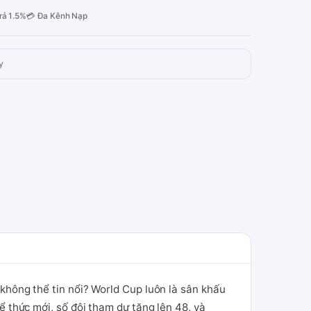
rả 1.5%
💳 Đa Kênh Nạp
y
không thể tin nổi? World Cup luôn là sân khấu
ể thức mới, số đội tham dự tăng lên 48, và