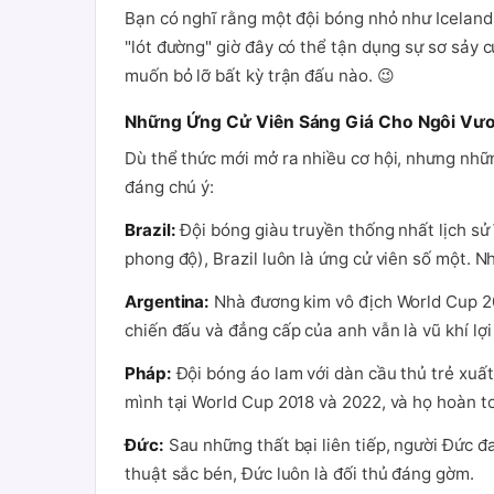
Bạn có nghĩ rằng một đội bóng nhỏ như Iceland
"lót đường" giờ đây có thể tận dụng sự sơ sảy c
muốn bỏ lỡ bất kỳ trận đấu nào. 😉
Những Ứng Cử Viên Sáng Giá Cho Ngôi Vư
Dù thể thức mới mở ra nhiều cơ hội, nhưng nhữn
đáng chú ý:
Brazil:
Đội bóng giàu truyền thống nhất lịch sử 
phong độ), Brazil luôn là ứng cử viên số một. N
Argentina:
Nhà đương kim vô địch World Cup 202
chiến đấu và đẳng cấp của anh vẫn là vũ khí lợ
Pháp:
Đội bóng áo lam với dàn cầu thủ trẻ xu
mình tại World Cup 2018 và 2022, và họ hoàn t
Đức:
Sau những thất bại liên tiếp, người Đức đa
thuật sắc bén, Đức luôn là đối thủ đáng gờm.