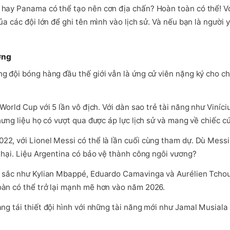
 hay Panama có thể tạo nên cơn địa chấn? Hoàn toàn có thể! Vớ
ủa các đội lớn để ghi tên mình vào lịch sử. Và nếu bạn là người 
ơng
g đội bóng hàng đầu thế giới vẫn là ứng cử viên nặng ký cho c
World Cup với 5 lần vô địch. Với dàn sao trẻ tài năng như Viníc
hưng liệu họ có vượt qua được áp lực lịch sử và mang về chiếc c
2, với Lionel Messi có thể là lần cuối cùng tham dự. Dù Messi
i hại. Liệu Argentina có bảo vệ thành công ngôi vương?
ất sắc như Kylian Mbappé, Eduardo Camavinga và Aurélien Tch
oàn có thể trở lại mạnh mẽ hơn vào năm 2026.
ng tái thiết đội hình với những tài năng mới như Jamal Musiala v