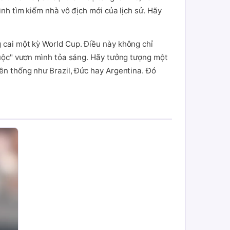
nh tìm kiếm nhà vô địch mới của lịch sử. Hãy
 cai một kỳ World Cup. Điều này không chỉ
cuộc" vươn mình tỏa sáng. Hãy tưởng tượng một
ền thống như Brazil, Đức hay Argentina. Đó