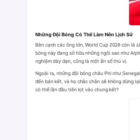
Những Đội Bóng Có Thể Làm Nên Lịch Sử
Bên cạnh các ông lớn, World Cup 2026 còn là sâ
bóng này đang sở hữu những ngôi sao như Alpho
nghiệm dày dạn, cũng là một ẩn số thú vị.
Ngoài ra, những đội bóng châu Phi như Senega
đến bán kết, và họ chắc chắn sẽ không dừng lạ
có thể lần đầu tiên lọt vào chung kết?