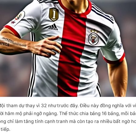
đội tham dự thay vì 32 như trước đây. Điều này đồng nghĩa với v
ười hâm mộ phải ngỡ ngàng. Thể thức chia bảng 16 bảng, mỗi bản
hông chỉ làm tăng tính cạnh tranh mà còn tạo ra nhiều bất ngờ hơ
tiếp.