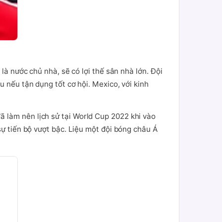
à nước chủ nhà, sẽ có lợi thế sân nhà lớn. Đội
nếu tận dụng tốt cơ hội. Mexico, với kinh
làm nên lịch sử tại World Cup 2022 khi vào
ự tiến bộ vượt bậc. Liệu một đội bóng châu Á