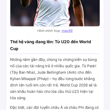
Hình minh hoạ:
max88
Thế hệ vàng đang lên: Từ U20 đến World
Cup
Những năm gần đây, chúng ta chứng kiến sự bùng
nổ của các tài năng trẻ ở nhiều quốc gia. Từ Pedri
(Tây Ban Nha), Jude Bellingham (Anh) cho đến
Kylian Mbappé (Pháp) – họ đều từng bước khẳng
định tên tuổi khi còn rất trẻ. World Cup 2026 sẽ là
sân khấu hoàn hảo cho lứa cầu thủ U23 hiện tại
tỏa sáng.
Đặc biệt, các đội tuyển châu Á và châu Phi đang có