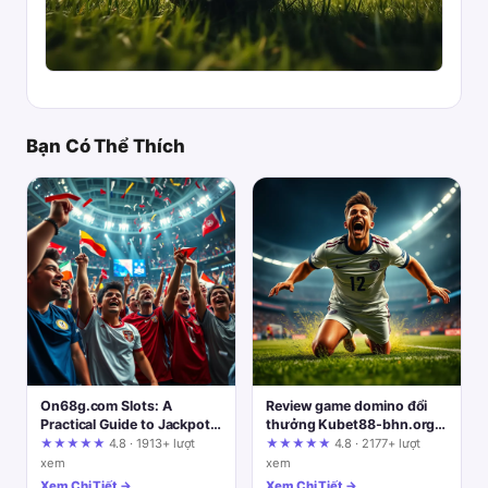
Bạn Có Thể Thích
On68g.com Slots: A
Review game domino đổi
Practical Guide to Jackpots,
thưởng Kubet88-bhn.org:
Bonus Rounds, and
Hành trình từ truy cập đến
★★★★★
4.8 · 1913+ lượt
★★★★★
4.8 · 2177+ lượt
Promotion Terms
hỗ trợ
xem
xem
Xem Chi Tiết →
Xem Chi Tiết →