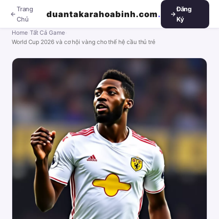
Trang
Đăng
duantakarahoabinh.com
.
Chủ
Ký
Home
›
Tất Cả Game
›
World Cup 2026 và cơ hội vàng cho thế hệ cầu thủ trẻ