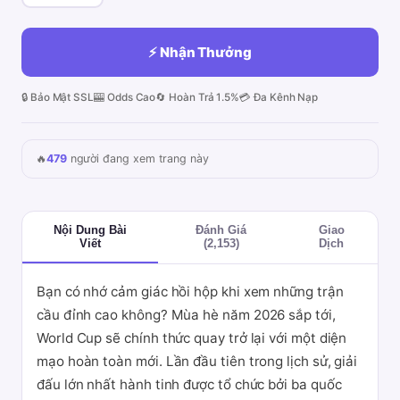
⚡ Nhận Thưởng
🔒 Bảo Mật SSL
🎰 Odds Cao
🔄 Hoàn Trả 1.5%
💳 Đa Kênh Nạp
🔥
479
người đang xem trang này
Nội Dung Bài
Đánh Giá
Giao
Viết
(2,153)
Dịch
Bạn có nhớ cảm giác hồi hộp khi xem những trận
cầu đỉnh cao không? Mùa hè năm 2026 sắp tới,
World Cup sẽ chính thức quay trở lại với một diện
mạo hoàn toàn mới. Lần đầu tiên trong lịch sử, giải
đấu lớn nhất hành tinh được tổ chức bởi ba quốc