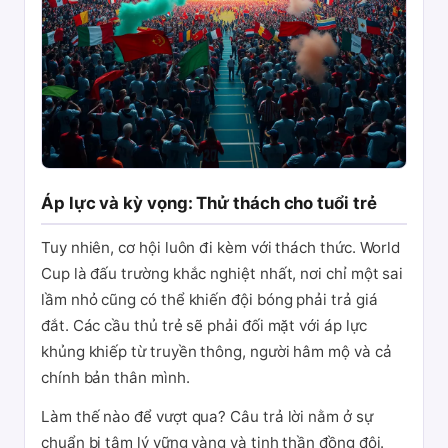
Áp lực và kỳ vọng: Thử thách cho tuổi trẻ
Tuy nhiên, cơ hội luôn đi kèm với thách thức. World
Cup là đấu trường khắc nghiệt nhất, nơi chỉ một sai
lầm nhỏ cũng có thể khiến đội bóng phải trả giá
đắt. Các cầu thủ trẻ sẽ phải đối mặt với áp lực
khủng khiếp từ truyền thông, người hâm mộ và cả
chính bản thân mình.
Làm thế nào để vượt qua? Câu trả lời nằm ở sự
chuẩn bị tâm lý vững vàng và tinh thần đồng đội.