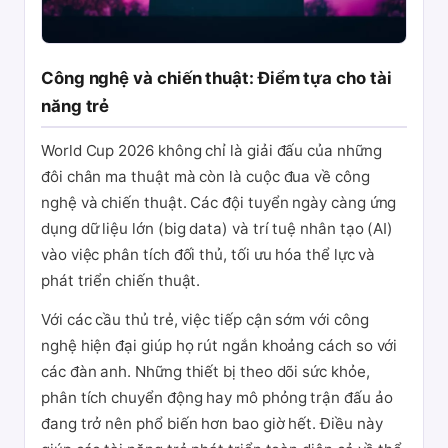
Công nghệ và chiến thuật: Điểm tựa cho tài
năng trẻ
World Cup 2026 không chỉ là giải đấu của những
đôi chân ma thuật mà còn là cuộc đua về công
nghệ và chiến thuật. Các đội tuyển ngày càng ứng
dụng dữ liệu lớn (big data) và trí tuệ nhân tạo (AI)
vào việc phân tích đối thủ, tối ưu hóa thể lực và
phát triển chiến thuật.
Với các cầu thủ trẻ, việc tiếp cận sớm với công
nghệ hiện đại giúp họ rút ngắn khoảng cách so với
các đàn anh. Những thiết bị theo dõi sức khỏe,
phân tích chuyển động hay mô phỏng trận đấu ảo
đang trở nên phổ biến hơn bao giờ hết. Điều này