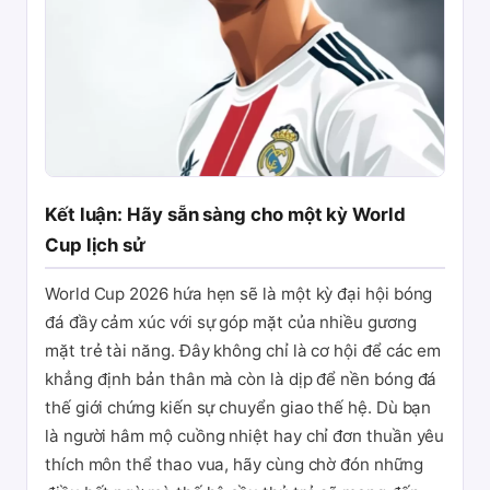
Kết luận: Hãy sẵn sàng cho một kỳ World
Cup lịch sử
World Cup 2026 hứa hẹn sẽ là một kỳ đại hội bóng
đá đầy cảm xúc với sự góp mặt của nhiều gương
mặt trẻ tài năng. Đây không chỉ là cơ hội để các em
khẳng định bản thân mà còn là dịp để nền bóng đá
thế giới chứng kiến sự chuyển giao thế hệ. Dù bạn
là người hâm mộ cuồng nhiệt hay chỉ đơn thuần yêu
thích môn thể thao vua, hãy cùng chờ đón những