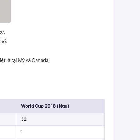
tư.
phố.
t là tại Mỹ và Canada.
World Cup 2018 (Nga)
32
1