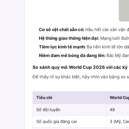
Cơ sở vật chất sẵn có:
Hầu hết các sân vận đ
Hệ thống giao thông hiện đại:
Mạng lưới đườn
Tiềm lực kinh tế mạnh:
Ba nền kinh tế lớn đả
Niềm đam mê bóng đá đang lên:
Bắc Mỹ đang
So sánh quy mô World Cup 2026 với các kỳ 
Để thấy rõ sự khác biệt, hãy nhìn vào bảng so 
Tiêu chí
World Cu
Số đội tuyển
48
Số quốc gia đăng cai
3 (Mỹ, Ca