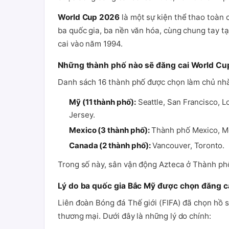
World Cup 2026
là một sự kiện thể thao toàn c
ba quốc gia, ba nền văn hóa, cùng chung tay tạ
cai vào năm 1994.
Những thành phố nào sẽ đăng cai World C
Danh sách 16 thành phố được chọn làm chủ nhà
Mỹ (11 thành phố):
Seattle, San Francisco, L
Jersey.
Mexico (3 thành phố):
Thành phố Mexico, Mo
Canada (2 thành phố):
Vancouver, Toronto.
Trong số này, sân vận động Azteca ở Thành phố 
Lý do ba quốc gia Bắc Mỹ được chọn đăng c
Liên đoàn Bóng đá Thế giới (FIFA) đã chọn hồ s
thương mại. Dưới đây là những lý do chính: