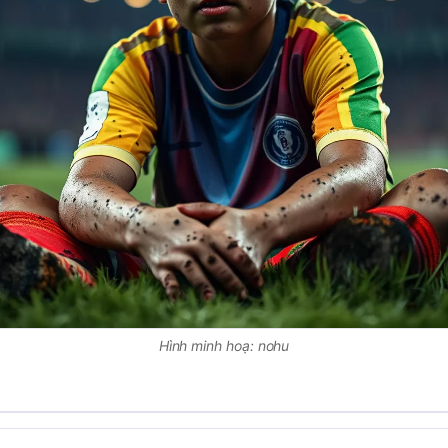
Hình minh hoạ: nohu