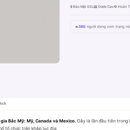
🔒 Bảo Mật SSL
🎰 Odds Cao
🔄 Hoàn T
🔥
380
người đang xem trang nà
Dịch
 gia Bắc Mỹ: Mỹ, Canada và Mexico.
Đây là lần đầu tiên trong 
ố tổ chức trên khắp lục địa.