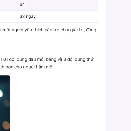
64
32 ngày
một người yêu thích các trò chơi giải trí, đừng
i. Hai đội đứng đầu mỗi bảng và 8 đội đứng thứ
tính hơn cho người hâm mộ.