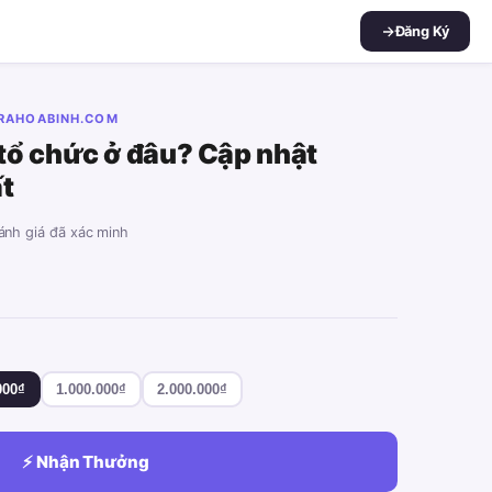
Đăng Ký
ARAHOABINH.COM
tổ chức ở đâu? Cập nhật
ất
đánh giá đã xác minh
000₫
1.000.000₫
2.000.000₫
⚡ Nhận Thưởng