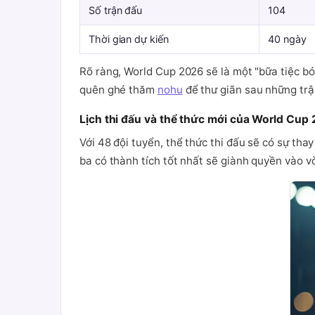
Số trận đấu
104
Thời gian dự kiến
40 ngày
Rõ ràng, World Cup 2026 sẽ là một "bữa tiệc bón
quên ghé thăm
nohu
để thư giãn sau những trậ
Lịch thi đấu và thể thức mới của World Cup
Với 48 đội tuyển, thể thức thi đấu sẽ có sự tha
ba có thành tích tốt nhất sẽ giành quyền vào 