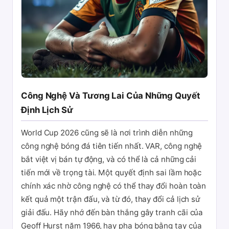
Công Nghệ Và Tương Lai Của Những Quyết
Định Lịch Sử
World Cup 2026 cũng sẽ là nơi trình diễn những
công nghệ bóng đá tiên tiến nhất. VAR, công nghệ
bắt việt vị bán tự động, và có thể là cả những cải
tiến mới về trọng tài. Một quyết định sai lầm hoặc
chính xác nhờ công nghệ có thể thay đổi hoàn toàn
kết quả một trận đấu, và từ đó, thay đổi cả lịch sử
giải đấu. Hãy nhớ đến bàn thắng gây tranh cãi của
Geoff Hurst năm 1966, hay pha bóng bằng tay của