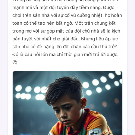
mạnh mẽ và một đội tuyển đầy tiềm năng. Được
chơi trên sân nhà với sự cổ vũ cuồng nhiệt, họ hoàn
toàn có thể tạo nên bất ngờ. Một trận chung kết
trong mơ với sự góp mặt của đội chủ nhà sẽ là kịch
bản tuyệt vời nhất cho giải đấu. Nhưng liệu áp lực
sân nhà có đè nặng lên đôi chân các cầu thủ trẻ?
Đó là câu hỏi lớn mà chỉ thời gian mới trả lời được.
🤔