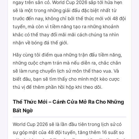
ngay trên sân cỏ. World Cup 2026 sắp tới hứa hẹn
sẽ là một trong những giải đấu đặc biệt nhất từ
trước đến nay, không chỉ bởi thể thức mới với 48 đội
tuyển, mà còn vì tiềm năng tạo ra những khoảnh
khắc có thể thay đổi mãi mãi cách chúng ta nhìn
nhận về bóng đá thế giới.
Hãy cùng tôi điểm qua những trận đấu tiềm năng,
những cuộc chạm trán mà nếu diễn ra, chắc chắn
sẽ làm rung chuyển lịch sử môn thể thao vua. Và
biết đâu, bạn sẽ tìm thấy cho mình một kèo cược
thú vị để thêm phần hồi hộp khi theo dõi.
Thể Thức Mới – Cánh Cửa Mở Ra Cho Những
Bất Ngờ
World Cup 2026 sẽ là lần đầu tiên trong lịch sử có
sự góp mặt của 48 đội tuyển, tăng thêm 16 suất so