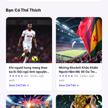
Bạn Có Thể Thích
Khi người hùng mang theo
Những Khoảnh Khắc Khiến
ba lô: Đội ngũ tình nguyện
Người Hâm Mộ Vỡ Òa Trong
viên quốc tế với kỹ năng sơ
Cảm Xúc
★★★★★
4.8 · 3143+ lượt
★★★★★
4.8 · 2292+ lượt
cứu và đa ngôn ngữ
xem
xem
Xem Chi Tiết →
Xem Chi Tiết →