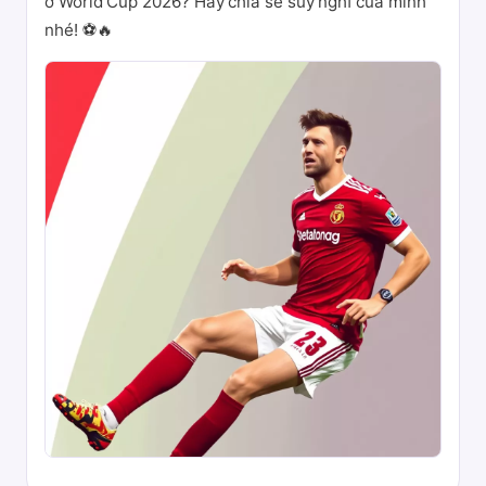
ở World Cup 2026? Hãy chia sẻ suy nghĩ của mình
nhé! ⚽🔥