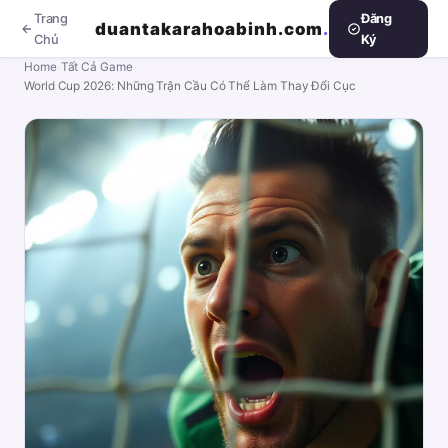
Trang
Đăng
duantakarahoabinh.com
.
Chủ
Ký
Home
›
Tất Cả Game
›
World Cup 2026: Những Trận Cầu Có Thể Làm Thay Đổi Cục