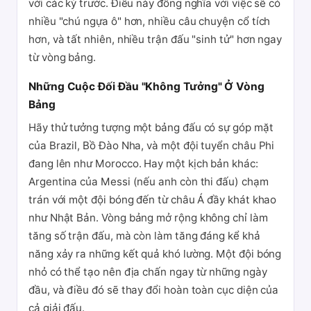
với các kỳ trước. Điều này đồng nghĩa với việc sẽ có
nhiều "chú ngựa ô" hơn, nhiều câu chuyện cổ tích
hơn, và tất nhiên, nhiều trận đấu "sinh tử" hơn ngay
từ vòng bảng.
Những Cuộc Đối Đầu "Không Tưởng" Ở Vòng
Bảng
Hãy thử tưởng tượng một bảng đấu có sự góp mặt
của Brazil, Bồ Đào Nha, và một đội tuyển châu Phi
đang lên như Morocco. Hay một kịch bản khác:
Argentina của Messi (nếu anh còn thi đấu) chạm
trán với một đội bóng đến từ châu Á đầy khát khao
như Nhật Bản. Vòng bảng mở rộng không chỉ làm
tăng số trận đấu, mà còn làm tăng đáng kể khả
năng xảy ra những kết quả khó lường. Một đội bóng
nhỏ có thể tạo nên địa chấn ngay từ những ngày
đầu, và điều đó sẽ thay đổi hoàn toàn cục diện của
cả giải đấu.