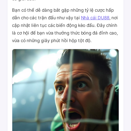
Bạn có thể dễ dàng bắt gặp những tỷ lệ cược hấp
dẫn cho các trận đấu như vậy tại
Nhà cái DU88
, nơi
cập nhật liên tục các biến động kèo đấu. Đây chính
là cơ hội để bạn vừa thưởng thức bóng đá đỉnh cao,
vừa có những giây phút hồi hộp tột độ.