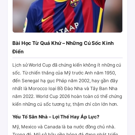
Bài Học Từ Quá Khứ – Những Cú Sốc Kinh
Điển
Lịch sử World Cup đã chứng kiến không ít những cú
sốc. Từ chiến thắng của Mỹ trước Anh năm 1950,
đến Senegal hạ gục Pháp năm 2002, hay gần đây
nhất là Morocco loại Bồ Đào Nha và Tây Ban Nha
năm 2022. World Cup 2026 hoàn toàn có thể chứng
kiến những cú sốc tương tự, thậm chí còn lớn hơn.
Yếu Tố Sân Nhà – Lợi Thế Hay Áp Lực?
Mỹ, Mexico và Canada là ba nước đồng chủ nhà.
Trong đó, Mỹ sở hữu nền bóng đá đang phát triển