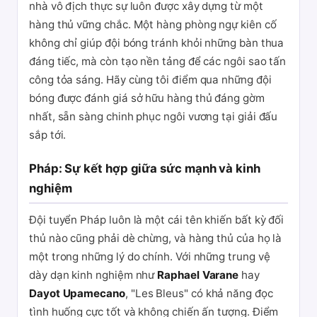
nhà vô địch thực sự luôn được xây dựng từ một
hàng thủ vững chắc. Một hàng phòng ngự kiên cố
không chỉ giúp đội bóng tránh khỏi những bàn thua
đáng tiếc, mà còn tạo nền tảng để các ngôi sao tấn
công tỏa sáng. Hãy cùng tôi điểm qua những đội
bóng được đánh giá sở hữu hàng thủ đáng gờm
nhất, sẵn sàng chinh phục ngôi vương tại giải đấu
sắp tới.
Pháp: Sự kết hợp giữa sức mạnh và kinh
nghiệm
Đội tuyển Pháp luôn là một cái tên khiến bất kỳ đối
thủ nào cũng phải dè chừng, và hàng thủ của họ là
một trong những lý do chính. Với những trung vệ
dày dạn kinh nghiệm như
Raphael Varane
hay
Dayot Upamecano
, "Les Bleus" có khả năng đọc
tình huống cực tốt và không chiến ấn tượng. Điểm