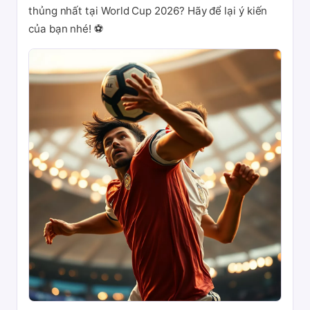
thủng nhất tại World Cup 2026? Hãy để lại ý kiến
của bạn nhé! ⚽