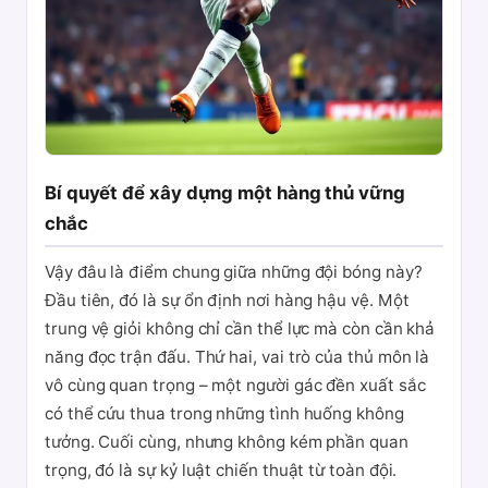
Bí quyết để xây dựng một hàng thủ vững
chắc
Vậy đâu là điểm chung giữa những đội bóng này?
Đầu tiên, đó là sự ổn định nơi hàng hậu vệ. Một
trung vệ giỏi không chỉ cần thể lực mà còn cần khả
năng đọc trận đấu. Thứ hai, vai trò của thủ môn là
vô cùng quan trọng – một người gác đền xuất sắc
có thể cứu thua trong những tình huống không
tưởng. Cuối cùng, nhưng không kém phần quan
trọng, đó là sự kỷ luật chiến thuật từ toàn đội.