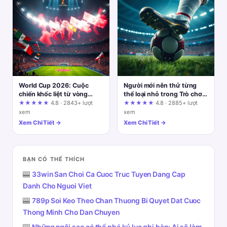
World Cup 2026: Cuộc
Người mới nên thử từng
chiến khốc liệt từ vòng
thể loại nhỏ trong Trò chơi
bảng đến ngôi vương
bài Sunwin
★★★★★
4.8 · 2843+ lượt
★★★★★
4.8 · 2885+ lượt
xem
xem
Xem Chi Tiết →
Xem Chi Tiết →
BẠN CÓ THỂ THÍCH
🎰
33win San Choi Ca Cuoc Truc Tuyen Dang Cap
Danh Cho Nguoi Viet
🎰
789p Soi Keo Theo Chan Thuong Bi Quyet Dat Cuoc
Thong Minh Cho Dan Chuyen