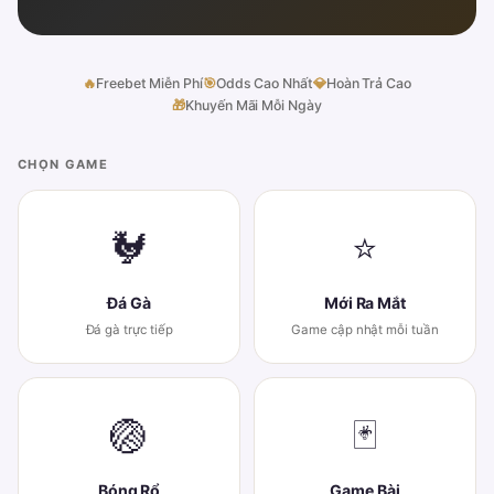
🔥
Freebet Miễn Phí
🎯
Odds Cao Nhất
💎
Hoàn Trả Cao
🎁
Khuyến Mãi Mỗi Ngày
CHỌN GAME
🐓
⭐
Đá Gà
Mới Ra Mắt
Đá gà trực tiếp
Game cập nhật mỗi tuần
🏐
🃏
Bóng Rổ
Game Bài