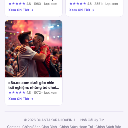
khó, nhịp chơi và rủi ro thực
Đánh giá độ khó, nhịp chơi
★★★★★
4.8 · 1960+ lượt xem
★★★★★
4.8 · 2851+ lượt xem
tế
và rủi ro từ góc nhìn quản lý
Xem Chi Tiết →
Xem Chi Tiết →
vốn
o8a.co.com dưới góc nhìn
trải nghiệm: những trò chơi
đáng thử và điều cần tự
★★★★★
4.8 · 1972+ lượt xem
kiểm chứng
Xem Chi Tiết →
© 2026 DUANTAKARAHOABINH — Nhà Cái Uy Tín
Contact
·
Chính Sách Giao Dịch
·
Chính Sách Hoàn Trả
·
Chính Sách Bảo