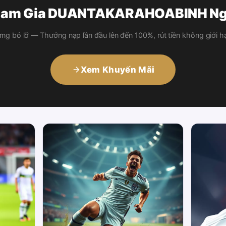
am Gia DUANTAKARAHOABINH N
ng bỏ lỡ — Thưởng nạp lần đầu lên đến 100%, rút tiền không giới h
Xem Khuyến Mãi