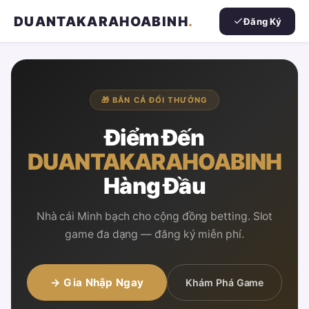
DUANTAKARAHOABINH
.
Đăng Ký
🎁 BẮN CÁ ĐỔI THƯỞNG
Điểm Đến
DUANTAKARAHOABINH
Hàng Đầu
Nhà cái Minh bạch cho cộng đồng betting. Slot
game đa dạng — đăng ký miễn phí.
→ Gia Nhập Ngay
Khám Phá Game