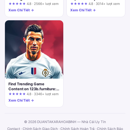
Co.com: A Risk-
Trending Game Content,
★★★★★
4.8 · 2566+ lượt xem
★★★★★
4.8 · 3014+ lượt xem
Management Review
Transparency, and Friction
Xem Chi Tiết →
Xem Chi Tiết →
Points
Find Trending Game
Content on 123b.furniture:
A UX Review of What You
★★★★★
4.8 · 3346+ lượt xem
Can Actually Verify
Xem Chi Tiết →
© 2026 DUANTAKARAHOABINH — Nhà Cái Uy Tín
Contact
·
Chính Sách Giao Dịch
·
Chính Sách Hoàn Trả
·
Chính Sách Bảo