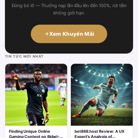
Đừng bỏ lỡ — Thưởng nạp lần đầu lên đến 100%, rút tiền
không giới hạn.
Xem Khuyến Mãi
TIN TỨC MỚI NHẤT
Finding Unique Online
bet888.host Review: A UX
Gaming Content on 8kbet-
Expert's Analysis of