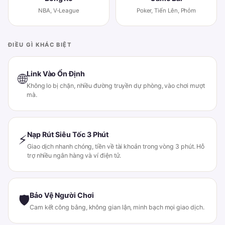
NBA, V-League
Poker, Tiến Lên, Phỏm
ĐIỀU GÌ KHÁC BIỆT
Link Vào Ổn Định
🌐
Không lo bị chặn, nhiều đường truyền dự phòng, vào chơi mượt
mà.
Nạp Rút Siêu Tốc 3 Phút
⚡
Giao dịch nhanh chóng, tiền về tài khoản trong vòng 3 phút. Hỗ
trợ nhiều ngân hàng và ví điện tử.
Bảo Vệ Người Chơi
🛡
Cam kết công bằng, không gian lận, minh bạch mọi giao dịch.